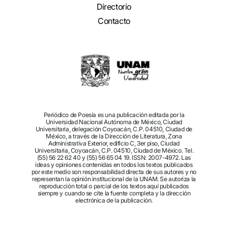
Directorio
Contacto
Periódico de Poesía es una publicación editada por la
Universidad Nacional Autónoma de México, Ciudad
Universitaria, delegación Coyoacán, C.P. 04510, Ciudad de
México, a través de la Dirección de Literatura, Zona
Administrativa Exterior, edificio C, 3er piso, Ciudad
Universitaria, Coyoacán, C.P. 04510, Ciudad de México. Tel.
(55) 56 22 62 40 y (55) 56 65 04 19. ISSN: 2007-4972. Las
ideas y opiniones contenidas en todos los textos publicados
por este medio son responsabilidad directa de sus autores y no
representan la opinión institucional de la UNAM. Se autoriza la
reproducción total o parcial de los textos aquí publicados
siempre y cuando se cite la fuente completa y la dirección
electrónica de la publicación.