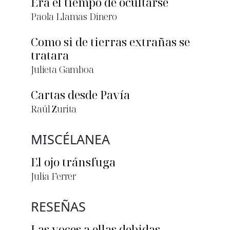
Era el tiempo de ocultarse
Paola Llamas Dinero
Como si de tierras extrañas se
tratara
Julieta Gamboa
Cartas desde Pavía
Raúl Zurita
MISCÉLANEA
El ojo tránsfuga
Julia Ferrer
RESEÑAS
Las voces a ellas debidas