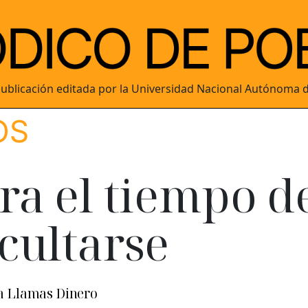
ublicación editada por la Universidad Nacional Autónoma 
OS
ra el tiempo d
cultarse
a Llamas Dinero