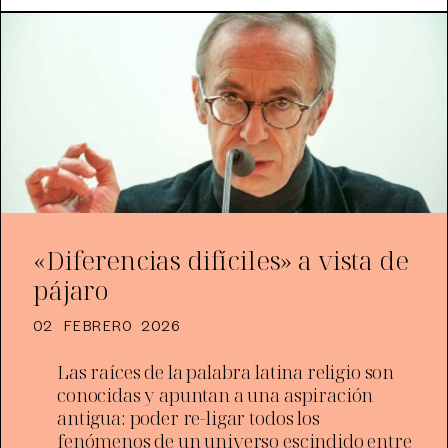
«Diferencias difíciles» a vista de
pájaro
02 FEBRERO 2026
Las raíces de la palabra latina religio son
conocidas y apuntan a una aspiración
antigua: poder re-ligar todos los
fenómenos de un universo escindido entre