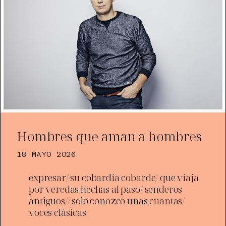
Hombres que aman a hombres
18 MAYO 2026
expresar/ su cobardía cobarde/ que viaja
por veredas hechas al paso/ senderos
antiguos// solo conozco unas cuantas/
voces clásicas