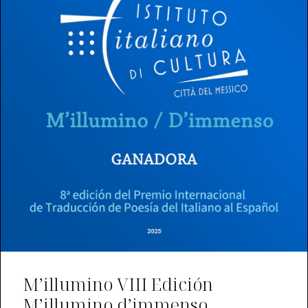
M’illumino VIII Edición
M’illumino d’immenso