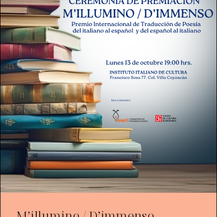
M’illumino / D’immenso