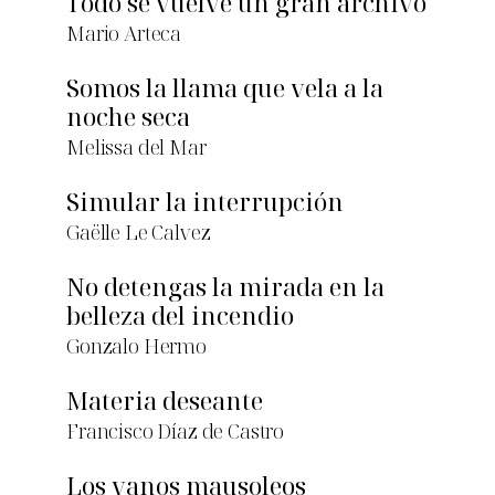
Todo se vuelve un gran archivo
Mario Arteca
Somos la llama que vela a la
noche seca
Melissa del Mar
Simular la interrupción
Gaëlle Le Calvez
No detengas la mirada en la
belleza del incendio
Gonzalo Hermo
Materia deseante
Francisco Díaz de Castro
Los vanos mausoleos