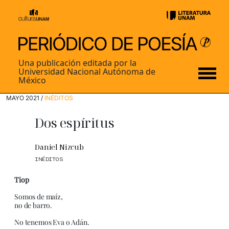
Una publicación editada por la
Universidad Nacional Autónoma de
México
MAYO 2021 /
INÉDITOS
Dos espíritus
Daniel Nizcub
INÉDITOS
Tiop
Somos de maíz,
no de barro.
No tenemos Eva o Adán.