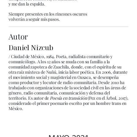
y me dan la espalda.
Siempre presentes en los rincones oscuros
volverán a seguir mis pasos.
Autor
Daniel Nizcub
/ Ciudad de México, 1984. Poeta, radialista comunitario y
comunicólogo. A los 12 años se muda con su familia a la
comunidad zapoteca de Zaachila, donde, con el espíritu de su
otra raíz mixteca de Nuñú, inicia labor poética. En 2006, durante
el movimiento social y magisterial en Oaxaca, se desempeña
como productor y locutor de radio comunitaria. Desde 2010 ha
trabajado con organizaciones de la sociedad civil en las áreas de
género, radio comunitaria, comunicación y defensa del
territorio. Es autor de
Poesía en transición
(Pez en el Árbol, 2017),
considerado el primer poemario escrito por un hombre trans en
México.