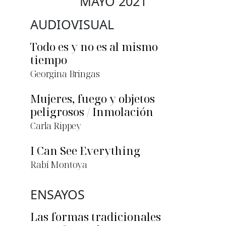
MAYO 2021
AUDIOVISUAL
Todo es y no es al mismo
tiempo
Georgina Bringas
Mujeres, fuego y objetos
peligrosos / Inmolación
Carla Rippey
I Can See Everything
Rabí Montoya
ENSAYOS
Las formas tradicionales