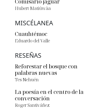
Comisario jaguar
Hubert Matiúwàa
MISCÉLANEA
Cuauhtémoc
Eduardo del Valle
RESEÑAS
Reforestar el bosque con
palabras nuevas
Tes Nehuén
La poesía en el centro de la
conversación
Roger Santiváñez