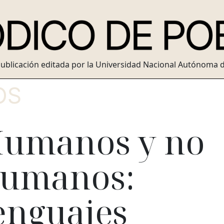
ublicación editada por la Universidad Nacional Autónoma 
OS
umanos y no
umanos:
enguajes