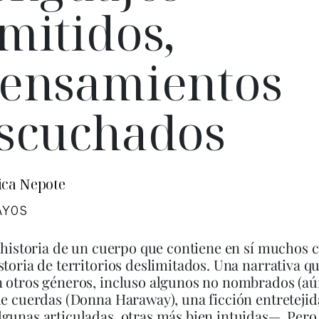
mitidos,
ensamientos
scuchados
ca Nepote
AYOS
a historia de un cuerpo que contiene en sí muchos 
storia de territorios deslimitados. Una narrativa qu
 otros géneros, incluso algunos no nombrados (aú
de cuerdas (Donna Haraway), una ficción entretejid
gunas articuladas, otras más bien intuidas—. Pero