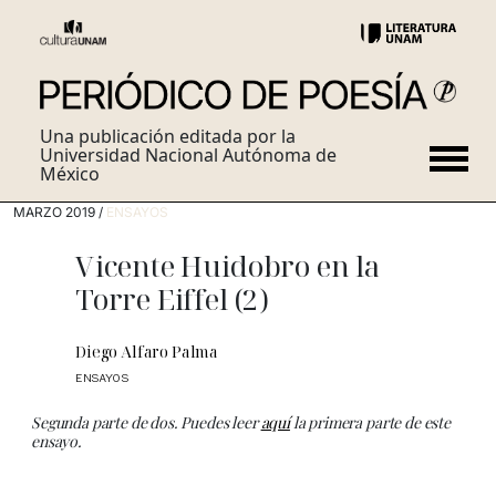
Una publicación editada por la
Universidad Nacional Autónoma de
México
MARZO 2019 /
ENSAYOS
Vicente Huidobro en la
Torre Eiffel (2)
Diego Alfaro Palma
ENSAYOS
Segunda parte de dos. Puedes leer
aquí
la primera parte de este
ensayo.