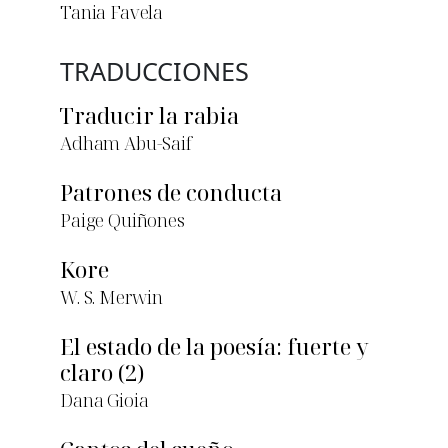
Tania Favela
TRADUCCIONES
Traducir la rabia
Adham Abu-Saif
Patrones de conducta
Paige Quiñones
Kore
W. S. Merwin
El estado de la poesía: fuerte y
claro (2)
Dana Gioia