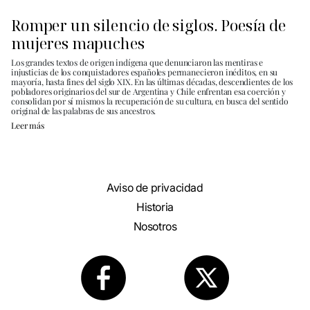
Romper un silencio de siglos. Poesía de
mujeres mapuches
Los grandes textos de origen indígena que denunciaron las mentiras e
injusticias de los conquistadores españoles permanecieron inéditos, en su
mayoría, hasta fines del siglo XIX. En las últimas décadas, descendientes de los
pobladores originarios del sur de Argentina y Chile enfrentan esa coerción y
consolidan por sí mismos la recuperación de su cultura, en busca del sentido
original de las palabras de sus ancestros.
Leer más
Aviso de privacidad
Historia
Nosotros