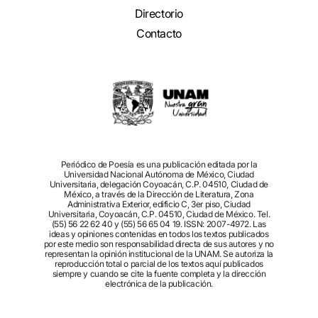
Directorio
Contacto
Periódico de Poesía es una publicación editada por la
Universidad Nacional Autónoma de México, Ciudad
Universitaria, delegación Coyoacán, C.P. 04510, Ciudad de
México, a través de la Dirección de Literatura, Zona
Administrativa Exterior, edificio C, 3er piso, Ciudad
Universitaria, Coyoacán, C.P. 04510, Ciudad de México. Tel.
(55) 56 22 62 40 y (55) 56 65 04 19. ISSN: 2007-4972. Las
ideas y opiniones contenidas en todos los textos publicados
por este medio son responsabilidad directa de sus autores y no
representan la opinión institucional de la UNAM. Se autoriza la
reproducción total o parcial de los textos aquí publicados
siempre y cuando se cite la fuente completa y la dirección
electrónica de la publicación.