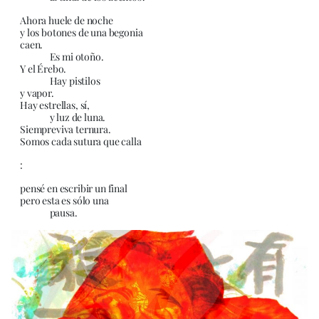
Ahora huele de noche
y los botones de una begonia
caen.
Es mi otoño.
Y el Érebo.
Hay pistilos
y vapor.
Hay estrellas, sí,
y luz de luna.
Siempreviva ternura.
Somos cada sutura que calla
:
pensé en escribir un final
pero esta es sólo una
pausa.