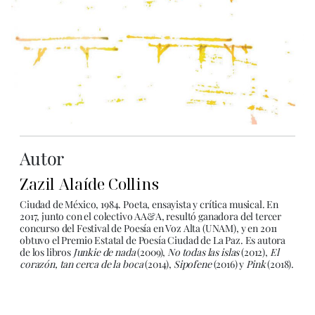
Autor
Zazil Alaíde Collins
Ciudad de México, 1984. Poeta, ensayista y crítica musical. En
2017, junto con el colectivo AA&A, resultó ganadora del tercer
concurso del Festival de Poesía en Voz Alta (UNAM), y en 2011
obtuvo el Premio Estatal de Poesía Ciudad de La Paz. Es autora
de los libros
Junkie de nada
(2009),
No todas las islas
(2012),
El
corazón, tan cerca de la boca
(2014),
Sipofene
(2016) y
Pink
(2018).