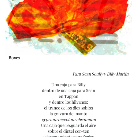
Boxes
Para Sean Scully y Billy Martin
Una caja para Billy
dentro de una caja para Sean
en Tappan
y dentro los hilvanes:
el trance de los diez sabios
la gravura del manto
cyprium niccolum chromium
Una caja que resguarda el aire
sobre el dintel cor-ten
seis movimientos que forjan