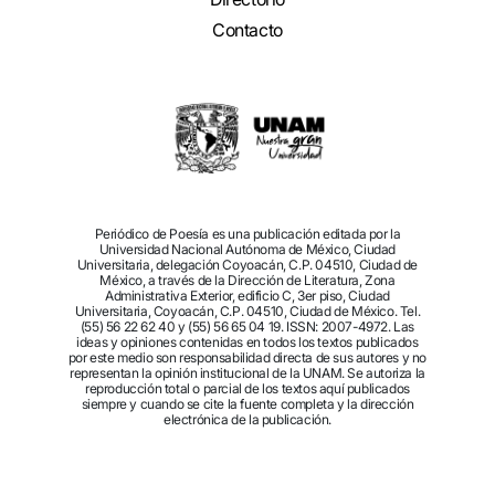
Contacto
Periódico de Poesía es una publicación editada por la
Universidad Nacional Autónoma de México, Ciudad
Universitaria, delegación Coyoacán, C.P. 04510, Ciudad de
México, a través de la Dirección de Literatura, Zona
Administrativa Exterior, edificio C, 3er piso, Ciudad
Universitaria, Coyoacán, C.P. 04510, Ciudad de México. Tel.
(55) 56 22 62 40 y (55) 56 65 04 19. ISSN: 2007-4972. Las
ideas y opiniones contenidas en todos los textos publicados
por este medio son responsabilidad directa de sus autores y no
representan la opinión institucional de la UNAM. Se autoriza la
reproducción total o parcial de los textos aquí publicados
siempre y cuando se cite la fuente completa y la dirección
electrónica de la publicación.