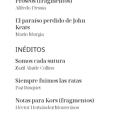
Proseos (fragmentos)
Alfredo Fressia
El paraíso perdido de John
Keats
Mario Murgia
INÉDITOS
Somos cada sutura
Zazil Alaíde Collins
Siempre fuimos las ratas
Paz Busquet
Notas para Kors (fragmentos)
Héctor Hernández Montecinos