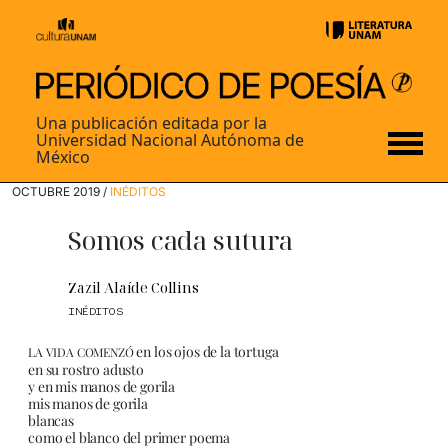
Una publicación editada por la
Universidad Nacional Autónoma de
México
OCTUBRE 2019 /
INÉDITOS
Somos cada sutura
Zazil Alaíde Collins
INÉDITOS
en los ojos de la tortuga
LA VIDA COMENZÓ
en su rostro adusto
y en mis manos de gorila
mis manos de gorila
blancas
como el blanco del primer poema