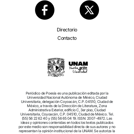
Directorio
Contacto
Periódico de Poesía es una publicación editada por la
Universidad Nacional Autónoma de México, Ciudad
Universitaria, delegación Coyoacán, C.P. 04510, Ciudad de
México, a través de la Dirección de Literatura, Zona
Administrativa Exterior, edificio C, 3er piso, Ciudad
Universitaria, Coyoacán, C.P. 04510, Ciudad de México. Tel.
(55) 56 22 62 40 y (55) 56 65 04 19. ISSN: 2007-4972. Las
ideas y opiniones contenidas en todos los textos publicados
por este medio son responsabilidad directa de sus autores y no
representan la opinión institucional de la UNAM. Se autoriza la