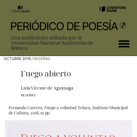
Una publicación editada por la
Universidad Nacional Autónoma de
México
OCTUBRE 2019 /
RESEÑAS
Fuego abierto
Luis Vicente de Aguinaga
RESEÑAS
Fernando Carrera,
Fuego a voluntad
, Toluca, Instituto Municipal
de Cultura, 2018, 91 pp.