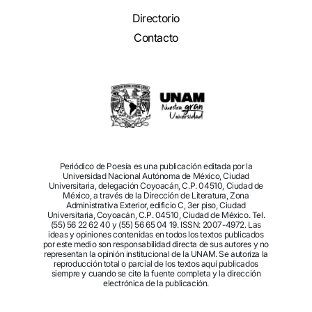
Directorio
Contacto
Periódico de Poesía es una publicación editada por la
Universidad Nacional Autónoma de México, Ciudad
Universitaria, delegación Coyoacán, C.P. 04510, Ciudad de
México, a través de la Dirección de Literatura, Zona
Administrativa Exterior, edificio C, 3er piso, Ciudad
Universitaria, Coyoacán, C.P. 04510, Ciudad de México. Tel.
(55) 56 22 62 40 y (55) 56 65 04 19. ISSN: 2007-4972. Las
ideas y opiniones contenidas en todos los textos publicados
por este medio son responsabilidad directa de sus autores y no
representan la opinión institucional de la UNAM. Se autoriza la
reproducción total o parcial de los textos aquí publicados
siempre y cuando se cite la fuente completa y la dirección
electrónica de la publicación.