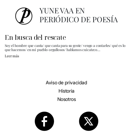
YUNE VAA EN
PERIÓDICO DE POESÍA
En busca del rescate
Soy el hombre que canta/ que canta para su gente/ vengo a contarles/ qué es lo
que hacemos/ en mi pueblo orgullosos/ hablamos cuicateco…
Leer más
Aviso de privacidad
Historia
Nosotros