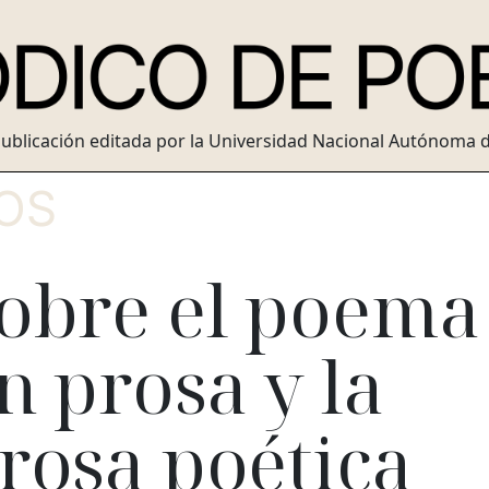
ublicación editada por la Universidad Nacional Autónoma 
OS
obre el poema
n prosa y la
rosa poética