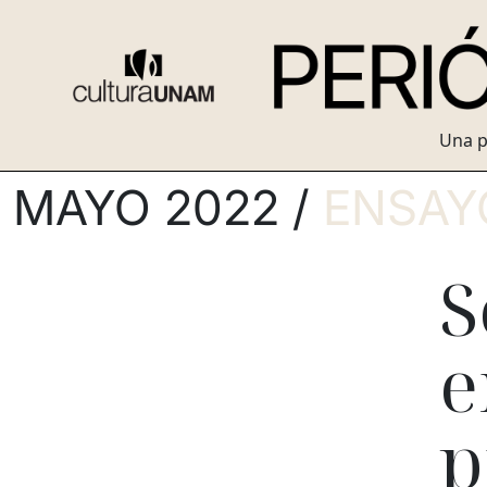
Una p
MAYO 2022 /
ENSAY
S
e
p