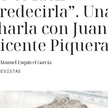
redecirla”. Un
harla con Juan
icente Piquer
 Manuel Esquivel García
REVISTAS