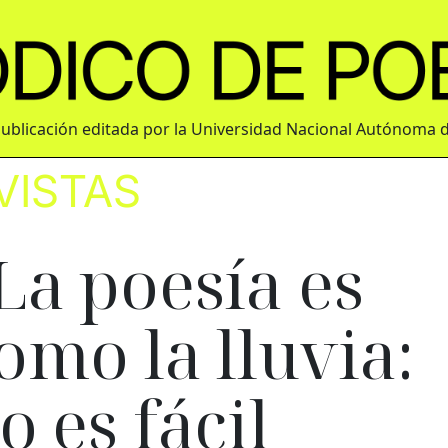
ublicación editada por la Universidad Nacional Autónoma 
VISTAS
La poesía es
omo la lluvia:
o es fácil