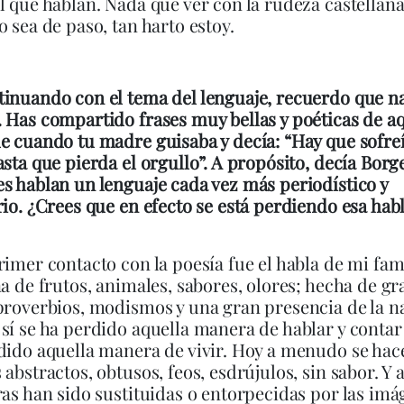
l que hablan. Nada que ver con la rudeza castellana
o sea de paso, tan harto estoy.
inuando con el tema del lenguaje, recuerdo que na
 Has compartido frases muy bellas y poéticas de a
e cuando tu madre guisaba y decía: “Hay que sofreí
asta que pierda el orgullo”. A propósito, decía Borg
s hablan un lenguaje cada vez más periodístico y
rio. ¿Crees que en efecto se está perdiendo esa hab
imer contacto con la poesía fue el habla de mi fami
na de frutos, animales, sabores, olores; hecha de gr
proverbios, modismos y una gran presencia de la n
sí se ha perdido aquella manera de hablar y conta
dido aquella manera de vivir. Hoy a menudo se hac
 abstractos, obtusos, feos, esdrújulos, sin sabor. Y
ras han sido sustituidas o entorpecidas por las imá