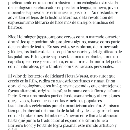
poéticamente en un sermón alusivo —una cabalgata extraviada
de neologismos rebuscados en pos de un lenguaje nuevo, joven,
inocente después de los crímenes del pasado—. No obstante, se
advierten reflejos de la historia literaria, de la revolución del
expresionismo literario de hace más de un siglo, e incluso del
barroco.
Nico Helminger (1953) compone versos con un marcado carácter
dramático que podrían, sin problema alguno, usarse como parte
de una obra de teatro. En sus textos se exploran, de manera sabia
y lúdica, los límites de la percepción sensorial y del significado de
las palabras. El lenguaje se presenta como una planta, como un
capullo que crece y se marchita, en una marcada unión del poeta
con la naturaleza, pero también con sus fracasos personales.
El valor de los textos de Richard Pietraß (1946), otro autor que
creció en la RDA, radica en sus estrictos ritmos y rimas. En su
obra, el neologismo crea imágenes inesperadas que entretejen de
forma altamente original la esfera humana con la flora y la fauna.
Pietraß crea una música particular de asonancias y aliteraciones
que, a veces, hacen pensar en las canciones populares
tradicionales celebradas por el romanticismo alemán. Al mismo
tiempo, la libertad del mundo de la fábula y de la alegoría choca
con las limitaciones del internet. Nuevamente llama la atención
hasta qué punto la traducción al español de Emma Julieta
Barreiro (1965) y Portante logra plasmar este mundo artístico y