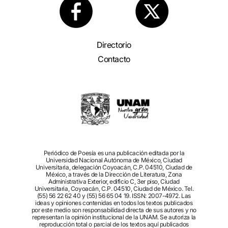
Directorio
Contacto
Periódico de Poesía es una publicación editada por la
Universidad Nacional Autónoma de México, Ciudad
Universitaria, delegación Coyoacán, C.P. 04510, Ciudad de
México, a través de la Dirección de Literatura, Zona
Administrativa Exterior, edificio C, 3er piso, Ciudad
Universitaria, Coyoacán, C.P. 04510, Ciudad de México. Tel.
(55) 56 22 62 40 y (55) 56 65 04 19. ISSN: 2007-4972. Las
ideas y opiniones contenidas en todos los textos publicados
por este medio son responsabilidad directa de sus autores y no
representan la opinión institucional de la UNAM. Se autoriza la
reproducción total o parcial de los textos aquí publicados