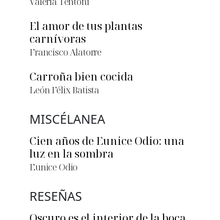
Valeria Tentoni
El amor de tus plantas
carnívoras
Francisco Alatorre
Carroña bien cocida
León Félix Batista
MISCÉLANEA
Cien años de Eunice Odio: una
luz en la sombra
Eunice Odio
RESEÑAS
Oscuro es el interior de la boca