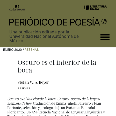
Una publicación editada por la
Universidad Nacional Autónoma de
México
ENERO 2020 /
RESEÑAS
Oscuro es el interior de la
boca
Stefan W. A. Beyer
RESEÑAS
Oscuro es el interior de la boca. Catorce poetas de la lengua
alemana de hoy
, traducción de Emma Julieta Barreiro y Jean
Portante, selección y prólogo de Jean Portante, Editorial
Floricanto / UNAM (Escuela Nacional de Lenguas, Lingüística y