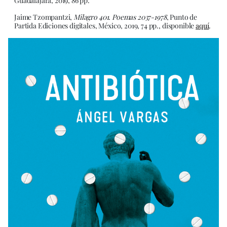
Guadalajara, 2019, 86 pp.
Jaime Tzompantzi,
Milagro 401. Poemas 2037-1978
, Punto de
Partida Ediciones digitales, México, 2019, 74 pp., disponible
aquí
.