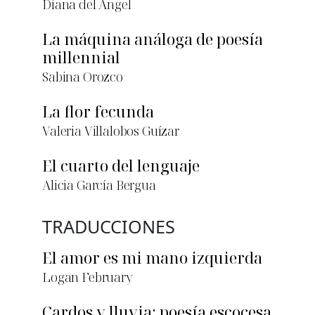
Diana del Ángel
La máquina análoga de poesía
millennial
Sabina Orozco
La flor fecunda
Valeria Villalobos Guízar
El cuarto del lenguaje
Alicia García Bergua
TRADUCCIONES
El amor es mi mano izquierda
Logan February
Cardos y lluvia: poesía escocesa