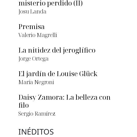
misterio perdido (II)
Josu Landa
Premisa
Valerio Magrelli
La nitidez del jeroglífico
Jorge Ortega
El jardín de Louise Glück
María Negroni
Daisy Zamora: La belleza con
filo
Sergio Ramírez
INÉDITOS