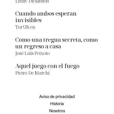
Emily Dickinson
Cuando ambos esperan
invisibles
Tor Ulven
Como una tregua secreta, como
un regreso a casa
José Luís Peixoto
Aquel juego con el fuego
Pietro De Marchi
Aviso de privacidad
Historia
Nosotros