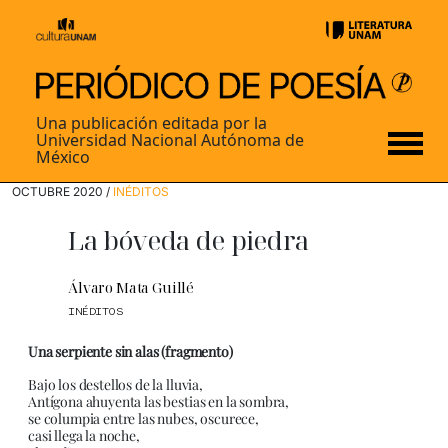
Una publicación editada por la
Universidad Nacional Autónoma de
México
OCTUBRE 2020 /
INÉDITOS
La bóveda de piedra
Álvaro Mata Guillé
INÉDITOS
Una serpiente sin alas (fragmento)
Bajo los destellos de la lluvia,
Antígona ahuyenta las bestias en la sombra,
se columpia entre las nubes, oscurece,
casi llega la noche,