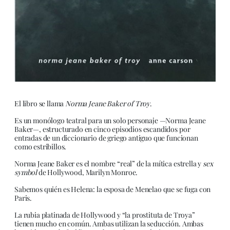
El libro se llama
Norma Jeane Baker of Troy
.
Es un monólogo teatral para un solo personaje —Norma Jeane
Baker—, estructurado en cinco episodios escandidos por
entradas de un diccionario de griego antiguo que funcionan
como estribillos.
Norma Jeane Baker es el nombre “real” de la mítica estrella y
sex
symbol
de Hollywood, Marilyn Monroe.
Sabemos quién es Helena: la esposa de Menelao que se fuga con
Paris.
La rubia platinada de Hollywood y “la prostituta de Troya”
tienen mucho en común. Ambas utilizan la seducción. Ambas