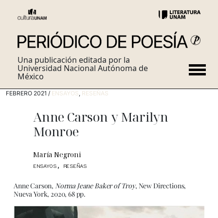
Una publicación editada por la
Universidad Nacional Autónoma de
México
FEBRERO 2021 /
ENSAYOS
,
RESEÑAS
Anne Carson y Marilyn
Monroe
María Negroni
ENSAYOS
,
RESEÑAS
Anne Carson,
Norma Jeane Baker of Troy
, New Directions,
Nueva York, 2020, 68 pp.