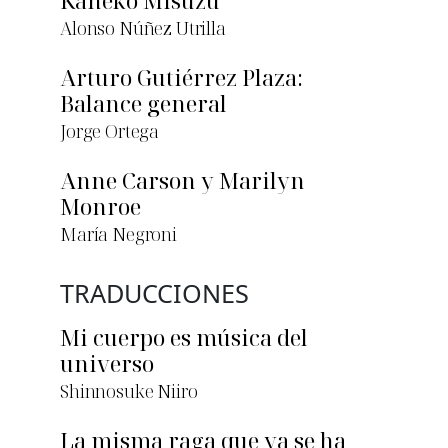
Kaneko Misuzu
Alonso Núñez Utrilla
Arturo Gutiérrez Plaza:
Balance general
Jorge Ortega
Anne Carson y Marilyn
Monroe
María Negroni
TRADUCCIONES
Mi cuerpo es música del
universo
Shinnosuke Niiro
La misma raga que ya se ha