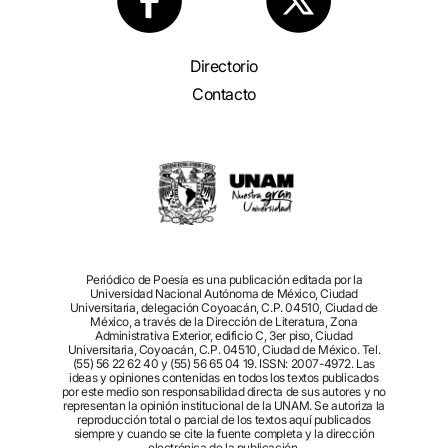
Directorio
Contacto
Periódico de Poesía es una publicación editada por la
Universidad Nacional Autónoma de México, Ciudad
Universitaria, delegación Coyoacán, C.P. 04510, Ciudad de
México, a través de la Dirección de Literatura, Zona
Administrativa Exterior, edificio C, 3er piso, Ciudad
Universitaria, Coyoacán, C.P. 04510, Ciudad de México. Tel.
(55) 56 22 62 40 y (55) 56 65 04 19. ISSN: 2007-4972. Las
ideas y opiniones contenidas en todos los textos publicados
por este medio son responsabilidad directa de sus autores y no
representan la opinión institucional de la UNAM. Se autoriza la
reproducción total o parcial de los textos aquí publicados
siempre y cuando se cite la fuente completa y la dirección
electrónica de la publicación.