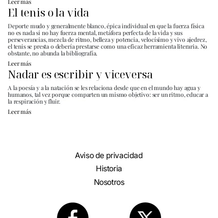
Leer más
El tenis o la vida
Deporte mudo y generalmente blanco, épica individual en que la fuerza física
no es nada si no hay fuerza mental, metáfora perfecta de la vida y sus
perseverancias, mezcla de ritmo, belleza y potencia, velocísimo y vivo ajedrez,
el tenis se presta o debería prestarse como una eficaz herramienta literaria. No
obstante, no abunda la bibliografía.
Leer más
Nadar es escribir y viceversa
A la poesía y a la natación se les relaciona desde que en el mundo hay agua y
humanos, tal vez porque comparten un mismo objetivo: ser un ritmo, educar a
la respiración y fluir.
Leer más
Aviso de privacidad
Historia
Nosotros