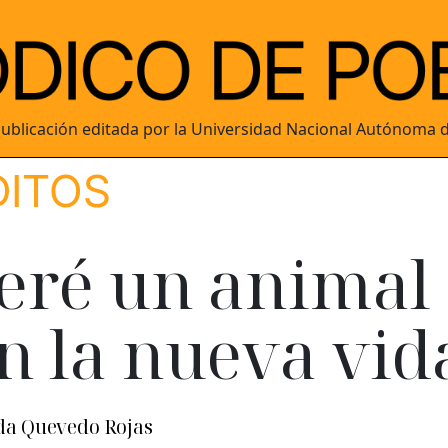
ublicación editada por la Universidad Nacional Autónoma 
DITOS
eré un animal
n la nueva vid
da Quevedo Rojas