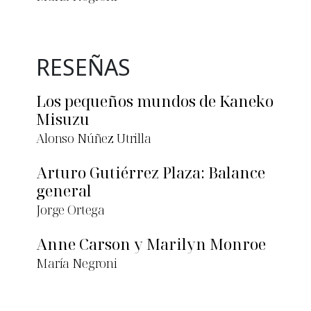
RESEÑAS
Los pequeños mundos de Kaneko
Misuzu
Alonso Núñez Utrilla
Arturo Gutiérrez Plaza: Balance
general
Jorge Ortega
Anne Carson y Marilyn Monroe
María Negroni