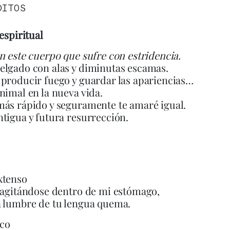
DITOS
espiritual
n este cuerpo que sufre con estridencia.
elgado con alas y diminutas escamas.
producir fuego y guardar las apariencias…
nimal en la nueva vida.
ás rápido y seguramente te amaré igual.
tigua y futura resurrección.
xtenso
 agitándose dentro de mi estómago,
a lumbre de tu lengua quema.
co