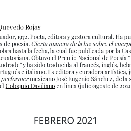
Quevedo Rojas
uador, 1972.
Poeta, editora y gestora cultural. Ha p
os de poesía.
Cierta manera de la luz sobre el cuerp
obra hasta la fecha, la cual fue publicada por la Cas
cuatoriana. Obtuvo el Premio Nacional de Poesía “
ndrade” y ha sido traducida al francés, inglés, heb
rtugués e italiano. Es editora y curadora artística, 
y
performer
mexicano José Eugenio Sánchez, de la
del
Coloquio Daviliano
en línea (julio/agosto de 2020
FEBRERO 2021