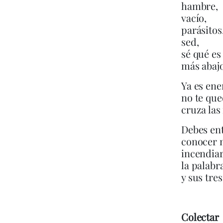
hambre,
vacío,
parásitos
sed,
sé qué es
más abajo
Ya es ene
no te que
cruza las
Debes ent
conocer 
incendiar
la palabr
y sus tres
Colectar