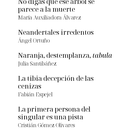
No digas que ese árbol se
parece a la muerte
María Auxiliadora Álvarez
Neandertales irredentos
Ángel Ortuño
Naranja, destemplanza,
tabula
Julia Santibáñez
La tibia decepción de las
cenizas
Fabián Espejel
La primera persona del
singular es una pista
Cristián Gómez Olivares