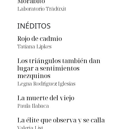
Morábito
Laboratorio Trādūxit
INÉDITOS
Rojo de cadmio
Tatiana Lipkes
Los triángulos también dan
lugar a sentimientos
mezquinos
Legna Rodríguez Iglesias
La muerte del viejo
Paula Ilabaca
La élite que observa y se calla
Valeria List