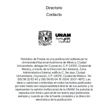
Directorio
Contacto
Periódico de Poesía es una publicación editada por la
Universidad Nacional Autónoma de México, Ciudad
Universitaria, delegación Coyoacán, C.P. 04510, Ciudad de
México, a través de la Dirección de Literatura, Zona
Administrativa Exterior, edificio C, 3er piso, Ciudad
Universitaria, Coyoacán, C.P. 04510, Ciudad de México. Tel.
(55) 56 22 62 40 y (55) 56 65 04 19. ISSN: 2007-4972. Las
ideas y opiniones contenidas en todos los textos publicados
por este medio son responsabilidad directa de sus autores y no
representan la opinión institucional de la UNAM. Se autoriza la
reproducción total o parcial de los textos aquí publicados
siempre y cuando se cite la fuente completa y la dirección
electrónica de la publicación.