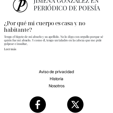
JIMENA GONZÁLEZ EN
PERIÓDICO DE POESÍA
¿Por qué mi cuerpo es casa y no
habitante?
Tengo el bigote de mi abuelo y su apellido. No lo digo con orgullo porque sé
quién fue mi abuelo. Y como él, tengo un taladro en la cabeza que me pide
golpear e insultar,
Leer más
Aviso de privacidad
Historia
Nosotros