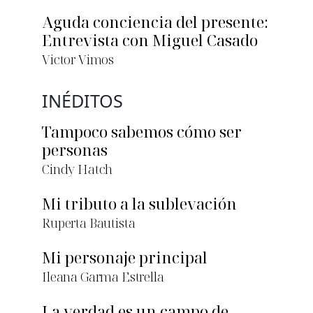
Aguda conciencia del presente:
Entrevista con Miguel Casado
Victor Vimos
INÉDITOS
Tampoco sabemos cómo ser
personas
Cindy Hatch
Mi tributo a la sublevación
Ruperta Bautista
Mi personaje principal
Ileana Garma Estrella
La verdad es un campo de