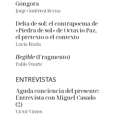
Góngora
Jorge Gutiérrez Reyna
Delta de sol: el contrapoema de
«Piedra de sol» de Octavio Paz,
el pretexto o el contexto
Lucía María
Ilegible
(Fragmento)
Pablo Duarte
ENTREVISTAS
Aguda conciencia del presente:
Entrevista con Miguel Casado
(2)
Victor Vimos