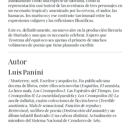
asimilándolo como una especie de diorama, como la
representación casi teatral de las aventuras de tres personajes en
un escenario tropical y amenizado por la cerveza, el sudor, las
hamacas, los mariscos y ese contraste tan inusual entre las
expresiones vulgares y las reflexiones filosóficas.
Este es, definitivamente, un nuevo aire en la producción literaria
de Hurtado y uno que es necesario celebrar. Espero que
Teorema del equívoco
sea apenas el primero de muchos
volúmenes de poesía que tiene planeado escribir.
Autor
Luis Panini
/ Monterrey, 1978. Escritor y arquitecto. Ha publicado una
docena de libros, entre ellos seis novelas (
Esquirlas
,
El uranista
,
La hora mala
,
Los Cronopolios I: Las Espirales del Tiempo
,
Los
Cronopolios II: La oscuridad paralela
y
Los Cronopolios III: La
noche infinita
), cuatro colecciones de ficción breve (
Terrible
anatómica
,
Mala fe sensacional
,
Función de repulsa
y
Retrovisor
), un libro de poesía (
Destrucción del amante
) y un
álbum infantil ilustrado (
Una cabeza distinta
). Actualmente es
miembro del Sistema Nacional de Creadores de Arte.