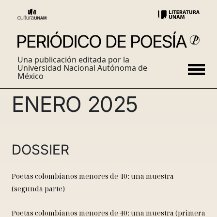
Una publicación editada por la
Universidad Nacional Autónoma de
México
ENERO 2025
DOSSIER
Poetas colombianos menores de 40: una muestra
(segunda parte)
Poetas colombianos menores de 40: una muestra (primera