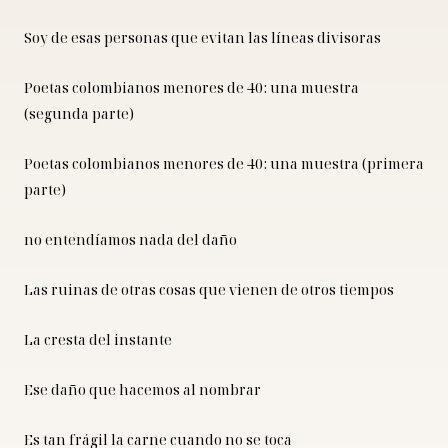
Soy de esas personas que evitan las líneas divisoras
Poetas colombianos menores de 40: una muestra
(segunda parte)
Poetas colombianos menores de 40: una muestra (primera
parte)
no entendíamos nada del daño
Las ruinas de otras cosas que vienen de otros tiempos
La cresta del instante
Ese daño que hacemos al nombrar
Es tan frágil la carne cuando no se toca