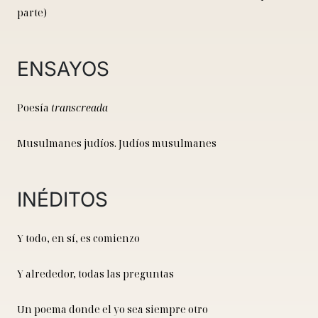
parte)
ENSAYOS
Poesía
transcreada
Musulmanes judíos. Judíos musulmanes
INÉDITOS
Y todo, en sí, es comienzo
Y alrededor, todas las preguntas
Un poema donde el yo sea siempre otro