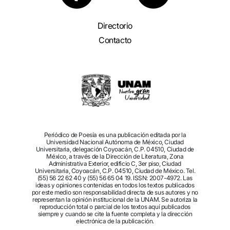
Directorio
Contacto
Periódico de Poesía es una publicación editada por la
Universidad Nacional Autónoma de México, Ciudad
Universitaria, delegación Coyoacán, C.P. 04510, Ciudad de
México, a través de la Dirección de Literatura, Zona
Administrativa Exterior, edificio C, 3er piso, Ciudad
Universitaria, Coyoacán, C.P. 04510, Ciudad de México. Tel.
(55) 56 22 62 40 y (55) 56 65 04 19. ISSN: 2007-4972. Las
ideas y opiniones contenidas en todos los textos publicados
por este medio son responsabilidad directa de sus autores y no
representan la opinión institucional de la UNAM. Se autoriza la
reproducción total o parcial de los textos aquí publicados
siempre y cuando se cite la fuente completa y la dirección
electrónica de la publicación.