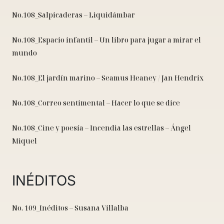
No.108_Salpicaderas – Liquidámbar
No.108_Espacio infantil – Un libro para jugar a mirar el
mundo
No.108_El jardín marino – Seamus Heaney / Jan Hendrix
No.108_Correo sentimental – Hacer lo que se dice
No.108_Cine y poesía – Incendia las estrellas – Ángel
Miquel
INÉDITOS
No. 109_Inéditos – Susana Villalba