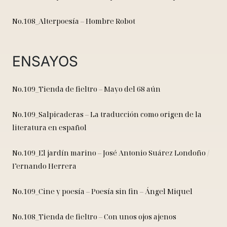
No.108_Alterpoesía – Hombre Robot
ENSAYOS
No.109_Tienda de fieltro – Mayo del 68 aún
No.109_Salpicaderas – La traducción como origen de la
literatura en español
No.109_El jardín marino – José Antonio Suárez Londoño /
Fernando Herrera
No.109_Cine y poesía – Poesía sin fin – Ángel Miquel
No.108_Tienda de fieltro – Con unos ojos ajenos