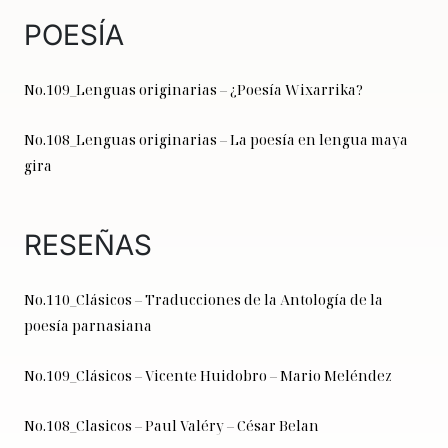
POESÍA
No.109_Lenguas originarias – ¿Poesía Wixarrika?
No.108_Lenguas originarias – La poesía en lengua maya
gira
RESEÑAS
No.110_Clásicos – Traducciones de la Antología de la
poesía parnasiana
No.109_Clásicos – Vicente Huidobro – Mario Meléndez
No.108_Clasicos – Paul Valéry – César Belan