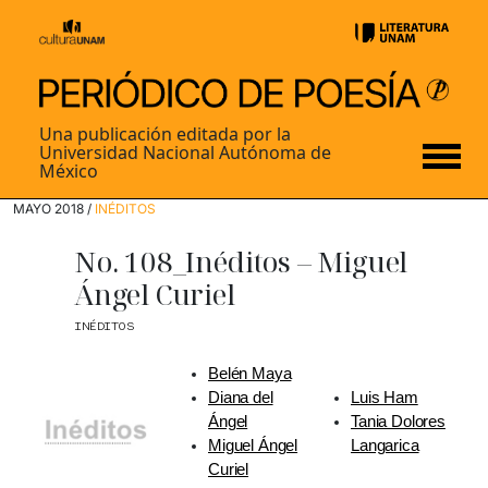
Una publicación editada por la
Universidad Nacional Autónoma de
México
MAYO 2018 /
INÉDITOS
No. 108_Inéditos – Miguel
Ángel Curiel
INÉDITOS
Belén Maya
Diana del
Luis Ham
Ángel
Tania Dolores
Miguel Ángel
Langarica
Curiel