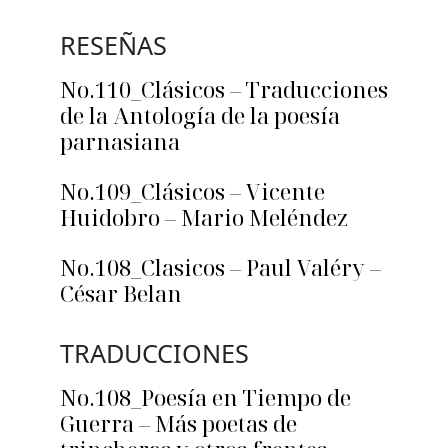
RESEÑAS
No.110_Clásicos – Traducciones
de la Antología de la poesía
parnasiana
No.109_Clásicos – Vicente
Huidobro – Mario Meléndez
No.108_Clasicos – Paul Valéry –
César Belan
TRADUCCIONES
No.108_Poesía en Tiempo de
Guerra – Más poetas de