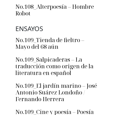
No.108_Alterpoesía – Hombre
Robot
ENSAYOS
No.109_Tienda de fieltro –
Mayo del 68 aún
No.109_Salpicaderas – La
traducción como origen de la
literatura en español
No.109_El jardín marino – José
Antonio Suárez Londoño /
Fernando Herrera
No.109_Cine y poesía – Poesía