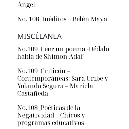
Ángel
No. 108_Inéditos – Belén Maya
MISCÉLANEA
No.109_Leer un poema -Dédalo
habla de Shimon Adaf
No.109_Criticón –
Contemporáneas: Sara Uribe y
Yolanda Segura – Mariela
Castañeda
No.108_Poéticas de la
Negatividad – Chicos y
programas educativos