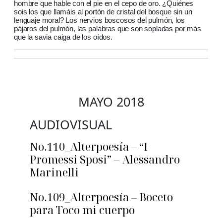
hombre que hable con el pie en el cepo de oro. ¿Quiénes
sois los que llamáis al portón de cristal del bosque sin un
lenguaje moral? Los nervios boscosos del pulmón, los
pájaros del pulmón, las palabras que son sopladas por más
que la savia caiga de los oídos.
MAYO 2018
AUDIOVISUAL
No.110_Alterpoesía – “I
Promessi Sposi” – Alessandro
Marinelli
No.109_Alterpoesía – Boceto
para Toco mi cuerpo