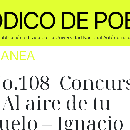
ublicación editada por la Universidad Nacional Autónoma 
LANEA
o.108_Concur
 Al aire de tu
uelo – Ignacio