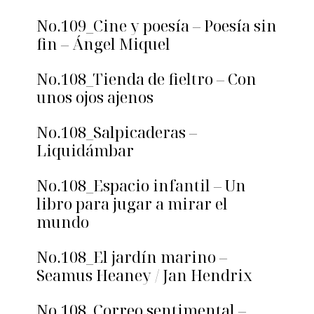
No.109_Cine y poesía – Poesía sin
fin – Ángel Miquel
No.108_Tienda de fieltro – Con
unos ojos ajenos
No.108_Salpicaderas –
Liquidámbar
No.108_Espacio infantil – Un
libro para jugar a mirar el
mundo
No.108_El jardín marino –
Seamus Heaney / Jan Hendrix
No.108_Correo sentimental –