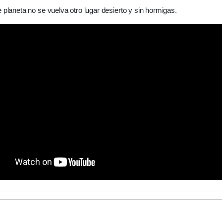
 planeta no se vuelva otro lugar desierto y sin hormigas.