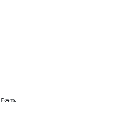
). Poema