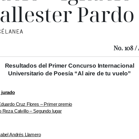
allester Pardo
CÉLANEA
No. 108 /
Resultados del Primer Concurso Internacional
Universitario de Poesía “Al aire de tu vuelo”
 jurado
Eduardo Cruz Flores – Primer premio
o Reza Calvillo – Segundo lugar
sabel Andrés Llamero