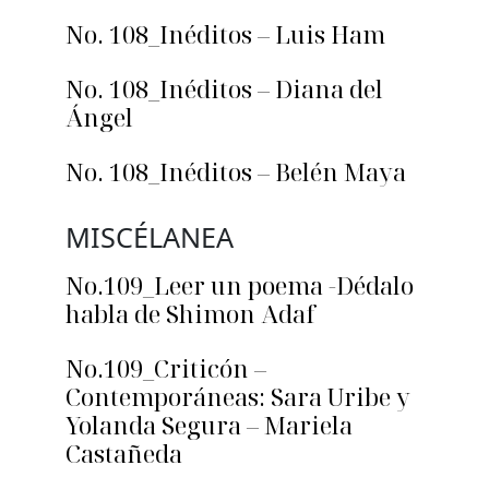
No. 108_Inéditos – Luis Ham
No. 108_Inéditos – Diana del
Ángel
No. 108_Inéditos – Belén Maya
MISCÉLANEA
No.109_Leer un poema -Dédalo
habla de Shimon Adaf
No.109_Criticón –
Contemporáneas: Sara Uribe y
Yolanda Segura – Mariela
Castañeda