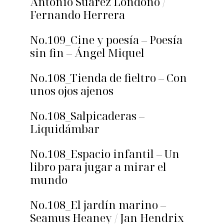
Antonio Suárez Londoño /
Fernando Herrera
No.109_Cine y poesía – Poesía
sin fin – Ángel Miquel
No.108_Tienda de fieltro – Con
unos ojos ajenos
No.108_Salpicaderas –
Liquidámbar
No.108_Espacio infantil – Un
libro para jugar a mirar el
mundo
No.108_El jardín marino –
Seamus Heaney / Jan Hendrix