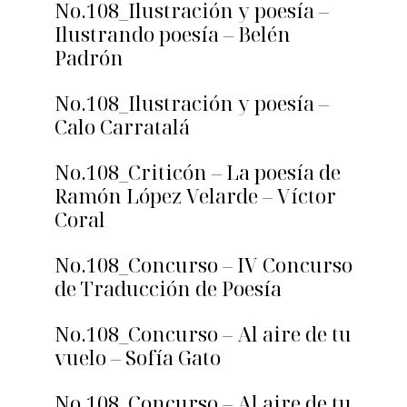
No.108_Ilustración y poesía –
Ilustrando poesía – Belén
Padrón
No.108_Ilustración y poesía –
Calo Carratalá
No.108_Criticón – La poesía de
Ramón López Velarde – Víctor
Coral
No.108_Concurso – IV Concurso
de Traducción de Poesía
No.108_Concurso – Al aire de tu
vuelo – Sofía Gato
No.108_Concurso – Al aire de tu