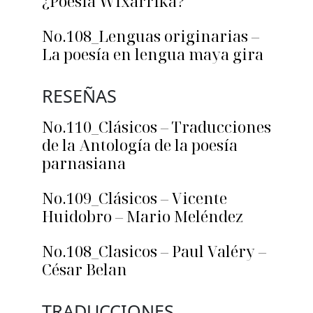
¿Poesía Wixarrika?
No.108_Lenguas originarias –
La poesía en lengua maya gira
RESEÑAS
No.110_Clásicos – Traducciones
de la Antología de la poesía
parnasiana
No.109_Clásicos – Vicente
Huidobro – Mario Meléndez
No.108_Clasicos – Paul Valéry –
César Belan
TRADUCCIONES