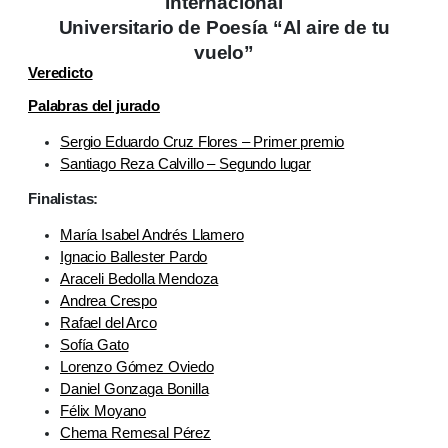
Internacional
Universitario de Poesía “Al aire de tu
vuelo”
Veredicto
Palabras del jurado
Sergio Eduardo Cruz Flores – Primer premio
Santiago Reza Calvillo – Segundo lugar
Finalistas:
María Isabel Andrés Llamero
Ignacio Ballester Pardo
Araceli Bedolla Mendoza
Andrea Crespo
Rafael del Arco
Sofía Gato
Lorenzo Gómez Oviedo
Daniel Gonzaga Bonilla
Félix Moyano
Chema Remesal Pérez