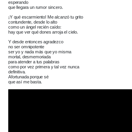
esperando
que llegara un rumor sincero.
¡Y qué escarmiento! Me alcanzó tu grito
contundente, desde lo alto
como un ángel recién caído:
hay que ver qué dones arroja el cielo.
Y desde entonces agradezco
no ser omnipotente
ser yo y nada más que yo misma
mortal, desmemoriada
para atender a tus palabras
como por vez primera y tal vez nunca
definitiva.
Afortunada porque sé
que así me basta.