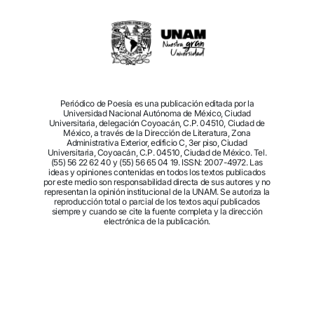
Periódico de Poesía es una publicación editada por la
Universidad Nacional Autónoma de México, Ciudad
Universitaria, delegación Coyoacán, C.P. 04510, Ciudad de
México, a través de la Dirección de Literatura, Zona
Administrativa Exterior, edificio C, 3er piso, Ciudad
Universitaria, Coyoacán, C.P. 04510, Ciudad de México. Tel.
(55) 56 22 62 40 y (55) 56 65 04 19. ISSN: 2007-4972. Las
ideas y opiniones contenidas en todos los textos publicados
por este medio son responsabilidad directa de sus autores y no
representan la opinión institucional de la UNAM. Se autoriza la
reproducción total o parcial de los textos aquí publicados
siempre y cuando se cite la fuente completa y la dirección
electrónica de la publicación.