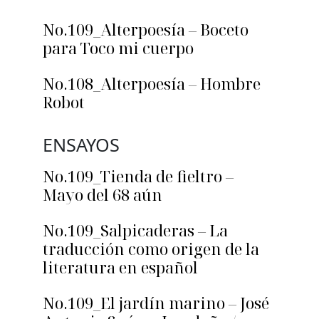
No.109_Alterpoesía – Boceto
para Toco mi cuerpo
No.108_Alterpoesía – Hombre
Robot
ENSAYOS
No.109_Tienda de fieltro –
Mayo del 68 aún
No.109_Salpicaderas – La
traducción como origen de la
literatura en español
No.109_El jardín marino – José