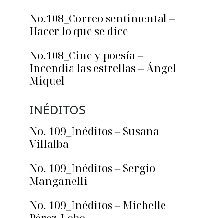
No.108_Correo sentimental –
Hacer lo que se dice
No.108_Cine y poesía –
Incendia las estrellas – Ángel
Miquel
INÉDITOS
No. 109_Inéditos – Susana
Villalba
No. 109_Inéditos – Sergio
Manganelli
No. 109_Inéditos – Michelle
Pérez-Lobo