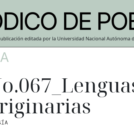
ublicación editada por la Universidad Nacional Autónoma 
ÍA
o.067_Lengua
riginarias
SÍA