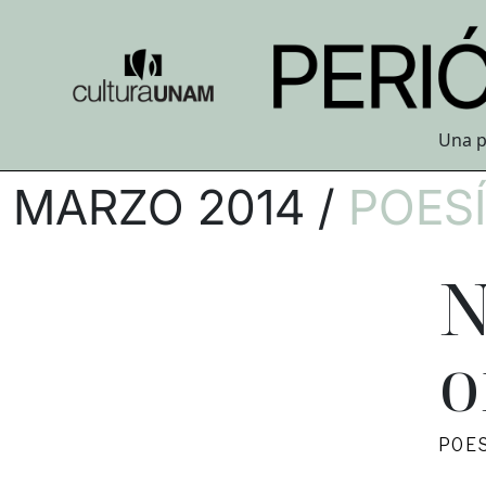
Una p
MARZO 2014 /
POES
N
o
POE