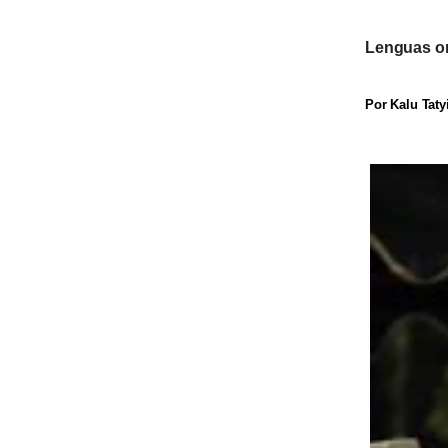
Lenguas or
Por Kalu Taty