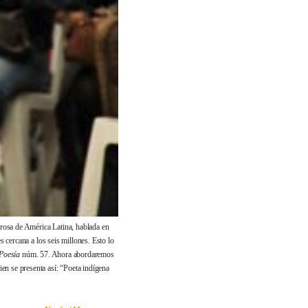
rosa de América Latina, hablada en
 cercana a los seis millones. Esto lo
Poesía
núm. 57. Ahora abordaremos
n se presenta así: “Poeta indígena