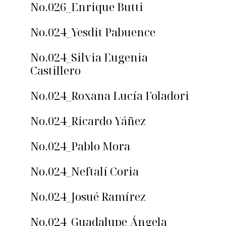
No.026_Enrique Butti
No.024_Yesdit Pabuence
No.024_Silvia Eugenia
Castillero
No.024_Roxana Lucía Foladori
No.024_Ricardo Yáñez
No.024_Pablo Mora
No.024_Neftalí Coria
No.024_Josué Ramírez
No.024_Guadalupe Ángela