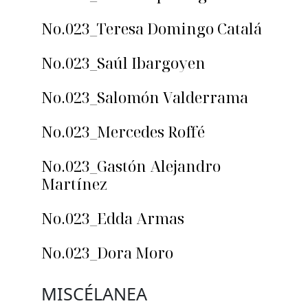
No.023_Teresa Domingo Catalá
No.023_Saúl Ibargoyen
No.023_Salomón Valderrama
No.023_Mercedes Roffé
No.023_Gastón Alejandro
Martínez
No.023_Edda Armas
No.023_Dora Moro
MISCÉLANEA