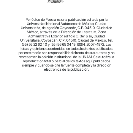
Periódico de Poesía es una publicación editada por la
Universidad Nacional Autónoma de México, Ciudad
Universitaria, delegación Coyoacán, C.P. 04510, Ciudad de
México, a través de la Dirección de Literatura, Zona
Administrativa Exterior, edificio C, 3er piso, Ciudad
Universitaria, Coyoacán, C.P. 04510, Ciudad de México. Tel.
(55) 56 22 62 40 y (55) 56 65 04 19. ISSN: 2007-4972. Las
ideas y opiniones contenidas en todos los textos publicados
por este medio son responsabilidad directa de sus autores y no
representan la opinión institucional de la UNAM. Se autoriza la
reproducción total o parcial de los textos aquí publicados
siempre y cuando se cite la fuente completa y la dirección
electrónica de la publicación.