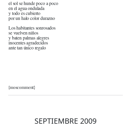
el sol se hunde poco a poco
en el agua ondulada
y todo es cubierto
por un halo color durazno
Los habitantes sonrosados
se vuelven niños
y baten palmas alegres
inocentes agradecidos
ante tan único regalo
{moscomment}
SEPTIEMBRE 2009