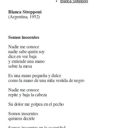
Blanca Strepponi
Blanca Strepponi
(Argentina, 1952)
Somos inocentes
Nadie me conoce
nadie sabe quién soy
dice en voz baja
y extiende una mano
sobre la mesa
Es una mano pequeña y dulce
como la mano de una niña vestida de negro
Nadie me conoce
repite y baja la cabeza
Su dolor me golpea en el pecho
Somos inocentes
quisiera decirle
Somos inocentes en la oscuridad