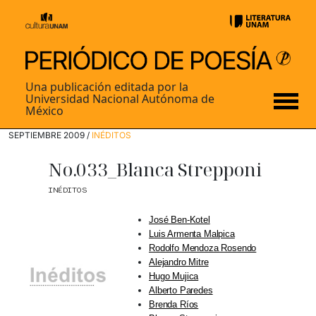
Una publicación editada por la
Universidad Nacional Autónoma de
México
SEPTIEMBRE 2009 /
INÉDITOS
No.033_Blanca Strepponi
INÉDITOS
José Ben-Kotel
Luis Armenta Malpica
Rodolfo Mendoza Rosendo
Alejandro Mitre
Hugo Mujica
Alberto Paredes
Brenda Ríos