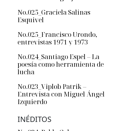
No.025_Graciela Salinas
Esquivel
No.025_Francisco Urondo,
entrevistas 1971 y 1973
No.024_Santiago Espel – La
poesía como herramienta de
lucha
No.023_Viplob Patrik –
Entrevista con Miguel Ángel
Izquierdo
INÉDITOS