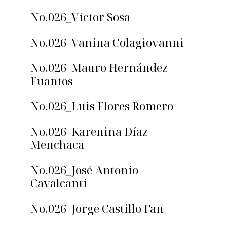
No.026_Víctor Sosa
No.026_Vanina Colagiovanni
No.026_Mauro Hernández
Fuantos
No.026_Luis Flores Romero
No.026_Karenina Díaz
Menchaca
No.026_José Antonio
Cavalcanti
No.026_Jorge Castillo Fan