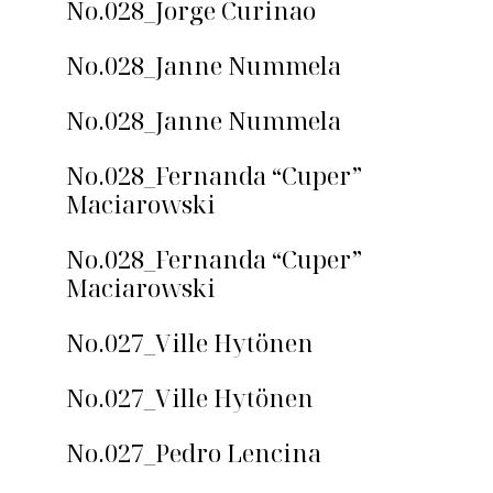
No.028_Jorge Curinao
No.028_Janne Nummela
No.028_Janne Nummela
No.028_Fernanda “Cuper”
Maciarowski
No.028_Fernanda “Cuper”
Maciarowski
No.027_Ville Hytönen
No.027_Ville Hytönen
No.027_Pedro Lencina