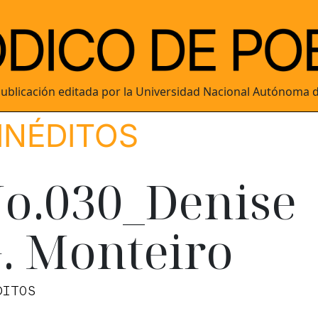
ublicación editada por la Universidad Nacional Autónoma 
INÉDITOS
o.030_Denise
. Monteiro
DITOS