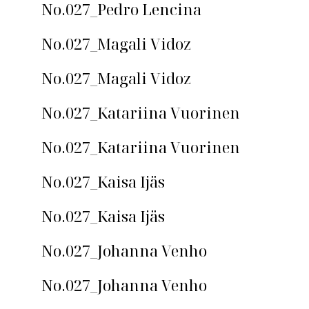
No.027_Pedro Lencina
No.027_Magali Vidoz
No.027_Magali Vidoz
No.027_Katariina Vuorinen
No.027_Katariina Vuorinen
No.027_Kaisa Ijäs
No.027_Kaisa Ijäs
No.027_Johanna Venho
No.027_Johanna Venho