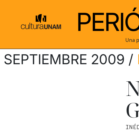
Una p
SEPTIEMBRE 2009 /
N
G
INÉ