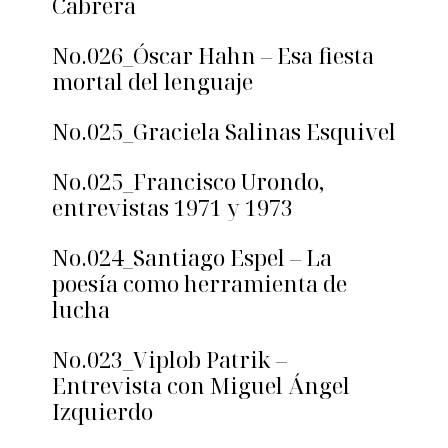
Cabrera
No.026_Óscar Hahn – Esa fiesta
mortal del lenguaje
No.025_Graciela Salinas Esquivel
No.025_Francisco Urondo,
entrevistas 1971 y 1973
No.024_Santiago Espel – La
poesía como herramienta de
lucha
No.023_Viplob Patrik –
Entrevista con Miguel Ángel
Izquierdo