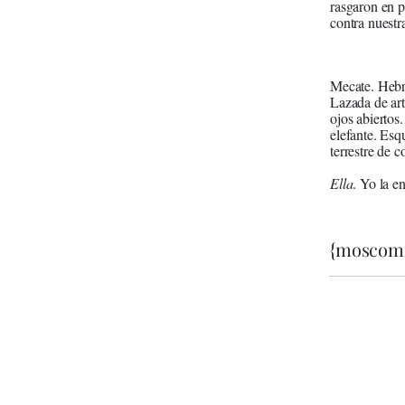
rasgaron en p
contra nuestr
Meca
Lazada de art
ojos abiertos.
elefante. Esq
terrestre de 
Ella
. Yo la 
{moscom