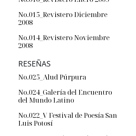
No.015_Revistero Diciembre
2008
No.014_Revistero Noviembre
2008
RESEÑAS
No.025_Alud Púrpura
No.024_Galería del Encuentro
del Mundo Latino
No.022_V Festival de Poesía San
Luis Potosí