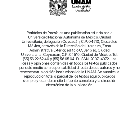
Periódico de Poesía es una publicación editada por la
Universidad Nacional Autónoma de México, Ciudad
Universitaria, delegación Coyoacán, C.P. 04510, Ciudad de
México, a través de la Dirección de Literatura, Zona
Administrativa Exterior, edificio C, 3er piso, Ciudad
Universitaria, Coyoacán, C.P. 04510, Ciudad de México. Tel.
(55) 56 22 62 40 y (55) 56 65 04 19. ISSN: 2007-4972. Las
ideas y opiniones contenidas en todos los textos publicados
por este medio son responsabilidad directa de sus autores y no
representan la opinión institucional de la UNAM. Se autoriza la
reproducción total o parcial de los textos aquí publicados
siempre y cuando se cite la fuente completa y la dirección
electrónica de la publicación.