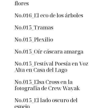
flores
No.016_El eco de los árboles
No.015_Tramas
No.015_Plexilio
No.015_Oír cáscara amarga
No.015_Festival Poesía en Voz
Alta en Casa del Lago
No.015_Elsa Cross en la
fotografía de Crew Wayak
No.015_El lado oscuro del
espejo