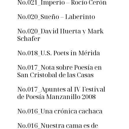
No.021_Imperio – Rocío Cerón
No.020_Sueño – Laberinto
No.020_David Huerta y Mark
Schafer
No.018_U.S. Poets in Mérida
No.017_Nota sobre Poesía en
San Cristobal de las Casas
No.017_Apuntes al IV Festival
de Poesía Manzanillo 2008
No.016_Una crónica cachaca
No.016_Nuestra cama es de