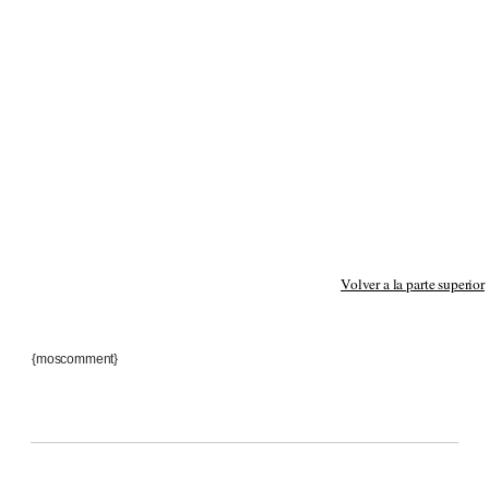
Volver a la parte superior
{moscomment}