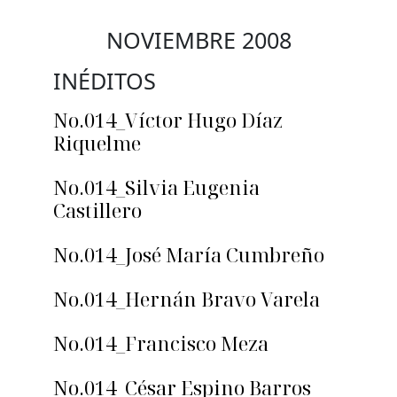
NOVIEMBRE 2008
INÉDITOS
No.014_Víctor Hugo Díaz
Riquelme
No.014_Silvia Eugenia
Castillero
No.014_José María Cumbreño
No.014_Hernán Bravo Varela
No.014_Francisco Meza
No.014_César Espino Barros