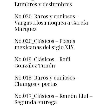
Lumbres y deslumbres
No.020_Raros y curiosos –
Vargas Llosa noquea a García
Márquez
No.020_Clásicos – Poetas
mexicanas del siglo XIX
No.019_Clásicos – Raúl
González Tuñón
No.018_Raros y curiosos –
Changos y poetas
No.017_Clásicos – Ramón Llul –
Segunda entrega