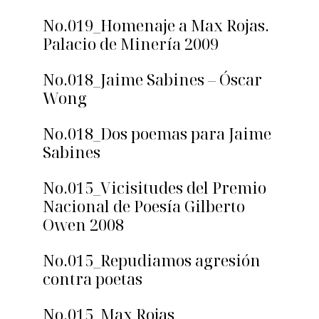
No.019_Homenaje a Max Rojas.
Palacio de Minería 2009
No.018_Jaime Sabines – Óscar
Wong
No.018_Dos poemas para Jaime
Sabines
No.015_Vicisitudes del Premio
Nacional de Poesía Gilberto
Owen 2008
No.015_Repudiamos agresión
contra poetas
No.015_Max Rojas