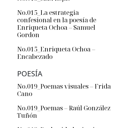
No.015_La estrategia
confesional en la poesía de
Enriqueta Ochoa – Samuel
Gordon
No.015_Enriqueta Ochoa –
Encabezado
POESÍA
No.019_Poemas visuales – Frida
Cano
No.019_Poemas – Raúl González
Tuñón