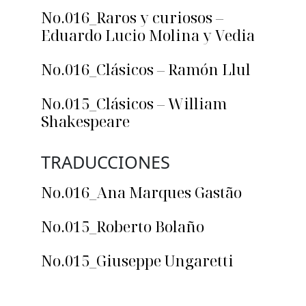
No.016_Raros y curiosos –
Eduardo Lucio Molina y Vedia
No.016_Clásicos – Ramón Llul
No.015_Clásicos – William
Shakespeare
TRADUCCIONES
No.016_Ana Marques Gastão
No.015_Roberto Bolaño
No.015_Giuseppe Ungaretti