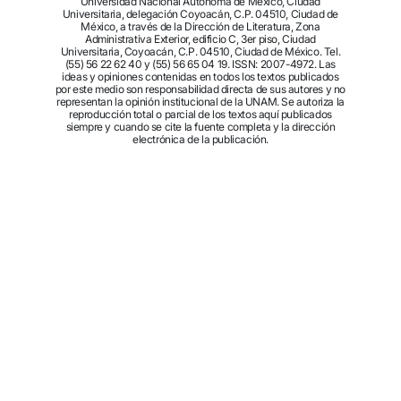
Universidad Nacional Autónoma de México, Ciudad
Universitaria, delegación Coyoacán, C.P. 04510, Ciudad de
México, a través de la Dirección de Literatura, Zona
Administrativa Exterior, edificio C, 3er piso, Ciudad
Universitaria, Coyoacán, C.P. 04510, Ciudad de México. Tel.
(55) 56 22 62 40 y (55) 56 65 04 19. ISSN: 2007-4972. Las
ideas y opiniones contenidas en todos los textos publicados
por este medio son responsabilidad directa de sus autores y no
representan la opinión institucional de la UNAM. Se autoriza la
reproducción total o parcial de los textos aquí publicados
siempre y cuando se cite la fuente completa y la dirección
electrónica de la publicación.