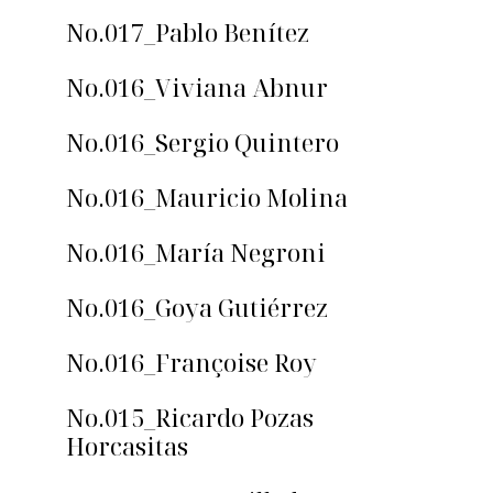
No.017_Pablo Benítez
No.016_Viviana Abnur
No.016_Sergio Quintero
No.016_Mauricio Molina
No.016_María Negroni
No.016_Goya Gutiérrez
No.016_Françoise Roy
No.015_Ricardo Pozas
Horcasitas