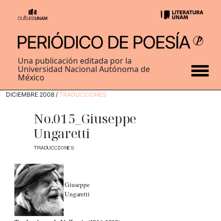
Una publicación editada por la
Universidad Nacional Autónoma de
México
DICIEMBRE 2008 /
TRADUCCIONES
No.015_Giuseppe
Ungaretti
TRADUCCIONES
Giuseppe
Ungaretti