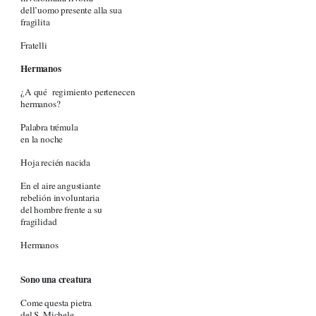
dell’uomo presente alla sua
fragilita
Fratelli
Hermanos
¿A qué regimiento pertenecen
hermanos?
Palabra trémula
en la noche
Hoja recién nacida
En el aire angustiante
rebelión involuntaria
del hombre frente a su
fragilidad
Hermanos
Sono una creatura
Come questa pietra
del S. Michele