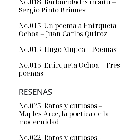
No.018_Barbaridades in situ –
Sergio Pinto Briones
No.015_Un poema a Enirqueta
Ochoa – Juan Carlos Quiroz
No.015_Hugo Mujica – Poemas
No.015_Enirqueta Ochoa – Tres
poemas
RESEÑAS
No.025_Raros y curiosos –
Maples Arce, la poética de la
modernidad
No.022_Raros y curiosos –