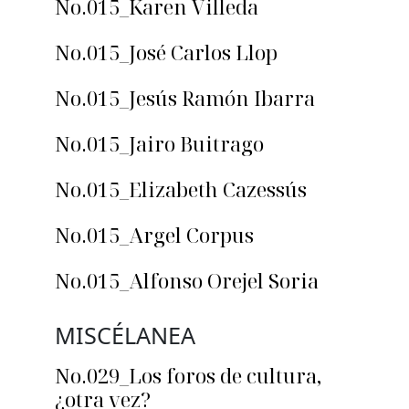
No.015_Karen Villeda
No.015_José Carlos Llop
No.015_Jesús Ramón Ibarra
No.015_Jairo Buitrago
No.015_Elizabeth Cazessús
No.015_Argel Corpus
No.015_Alfonso Orejel Soria
MISCÉLANEA
No.029_Los foros de cultura,
¿otra vez?