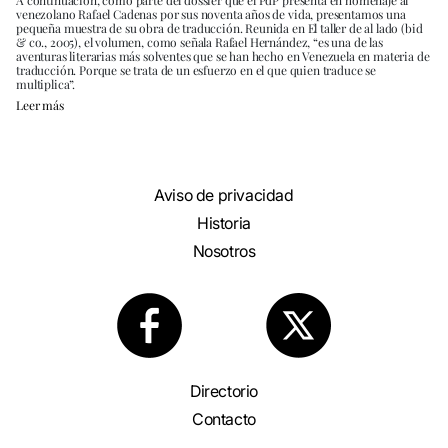
A continuación, como parte del dossier que el PdP presenta en homenaje al
venezolano Rafael Cadenas por sus noventa años de vida, presentamos una
pequeña muestra de su obra de traducción. Reunida en El taller de al lado (bid
& co., 2005), el volumen, como señala Rafael Hernández, “es una de las
aventuras literarias más solventes que se han hecho en Venezuela en materia de
traducción. Porque se trata de un esfuerzo en el que quien traduce se
multiplica”.
Leer más
Aviso de privacidad
Historia
Nosotros
Directorio
Contacto