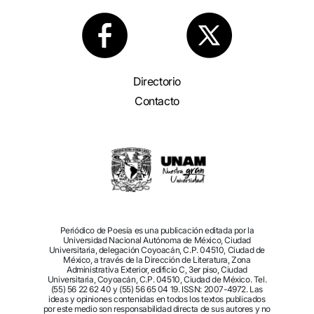
Directorio
Contacto
Periódico de Poesía es una publicación editada por la
Universidad Nacional Autónoma de México, Ciudad
Universitaria, delegación Coyoacán, C.P. 04510, Ciudad de
México, a través de la Dirección de Literatura, Zona
Administrativa Exterior, edificio C, 3er piso, Ciudad
Universitaria, Coyoacán, C.P. 04510, Ciudad de México. Tel.
(55) 56 22 62 40 y (55) 56 65 04 19. ISSN: 2007-4972. Las
ideas y opiniones contenidas en todos los textos publicados
por este medio son responsabilidad directa de sus autores y no