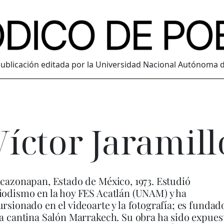
ublicación editada por la Universidad Nacional Autónoma 
Víctor Jaramill
acazonapan, Estado de México, 1973. Estudió
iodismo en la hoy FES Acatlán (UNAM) y ha
ursionado en el videoarte y la fotografía; es fundad
la cantina Salón Marrakech. Su obra ha sido expues