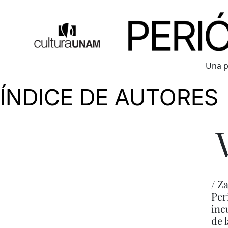
Una p
ÍNDICE DE AUTORES
/ Z
Per
inc
de 