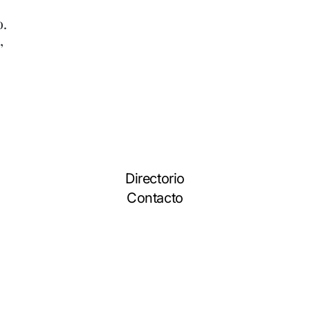
o.
,
Directorio
Contacto