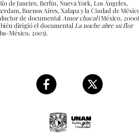
Río de Janeiro, Berlín, Nueva York, Los Ángeles,
terdam, Buenos Aires, Xalapa y la Ciudad de Méxic
ductor de documental
Amor chacal
(México, 2000)
bién dirigió el documental
La noche abre su flor
ba-México, 2003).