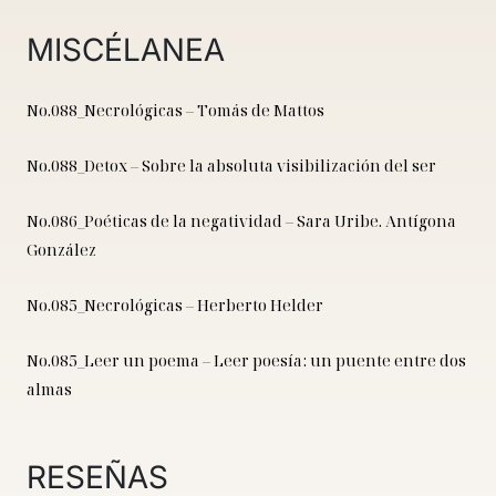
MISCÉLANEA
No.088_Necrológicas – Tomás de Mattos
No.088_Detox – Sobre la absoluta visibilización del ser
No.086_Poéticas de la negatividad – Sara Uribe. Antígona
González
No.085_Necrológicas – Herberto Helder
No.085_Leer un poema – Leer poesía: un puente entre dos
almas
RESEÑAS