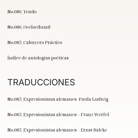
No.086_Yendo
No.086_Ocelocíhuatl
No.085_Cabuyero Práctico
Índice de antologías poéticas
TRADUCCIONES
No.085_Expresionistas alemanes -Paula Ludwig
No.085_Expresionistas alemanes – Franz Werfel
No.085_Expresionistas alemanes – Ernst Balcke