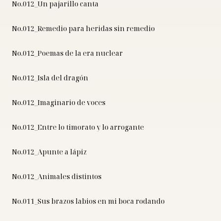
No.012_Un pajarillo canta
No.012_Remedio para heridas sin remedio
No.012_Poemas de la era nuclear
No.012_Isla del dragón
No.012_Imaginario de voces
No.012_Entre lo timorato y lo arrogante
No.012_Apunte a lápiz
No.012_Animales distintos
No.011_Sus brazos labios en mi boca rodando