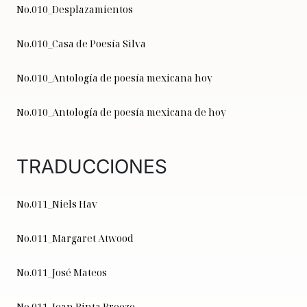
No.010_Desplazamientos
No.010_Casa de Poesía Silva
No.010_Antología de poesía mexicana hoy
No.010_Antología de poesía mexicana de hoy
TRADUCCIONES
No.011_Niels Hav
No.011_Margaret Atwood
No.011_José Mateos
No.011_Jean Binta Breeze