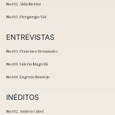
No.012_Alda Merini
No.011_Piergiorgio Viti
ENTREVISTAS
No.011_Francisco Hernández
No.010_Valerio Magrelli
No.010_Eugenio Montejo
INÉDITOS
No.012_Andrea Cabel