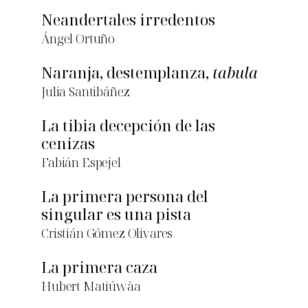
Neandertales irredentos
Ángel Ortuño
Naranja, destemplanza,
tabula
Julia Santibáñez
La tibia decepción de las
cenizas
Fabián Espejel
La primera persona del
singular es una pista
Cristián Gómez Olivares
La primera caza
Hubert Matiúwàa