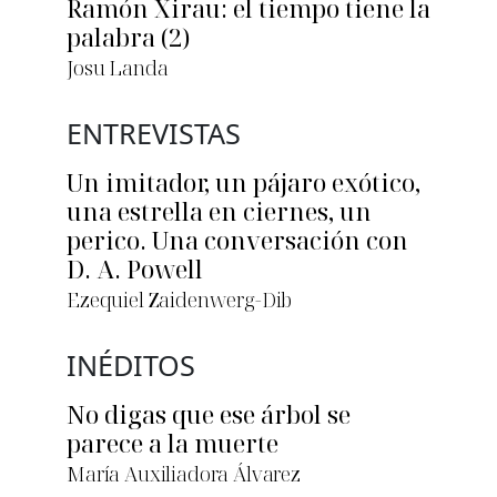
Ramón Xirau: el tiempo tiene la
palabra (2)
Josu Landa
ENTREVISTAS
Un imitador, un pájaro exótico,
una estrella en ciernes, un
perico. Una conversación con
D. A. Powell
Ezequiel Zaidenwerg-Dib
INÉDITOS
No digas que ese árbol se
parece a la muerte
María Auxiliadora Álvarez