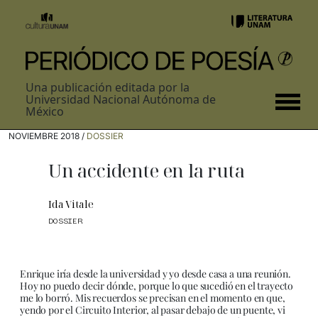
Una publicación editada por la
Universidad Nacional Autónoma de
México
NOVIEMBRE 2018 /
DOSSIER
Un accidente en la ruta
Ida Vitale
DOSSIER
Enrique iría desde la universidad y yo desde casa a una reunión.
Hoy no puedo decir dónde, porque lo que sucedió en el trayecto
me lo borró. Mis recuerdos se precisan en el momento en que,
yendo por el Circuito Interior, al pasar debajo de un puente, vi