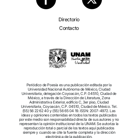
Directorio
Contacto
Periódico de Poesía es una publicación editada por la
Universidad Nacional Autónoma de México, Ciudad
Universitaria, delegación Coyoacán, C.P. 04510, Ciudad de
México, a través de la Dirección de Literatura, Zona
Administrativa Exterior, edificio C, 3er piso, Ciudad
Universitaria, Coyoacán, C.P. 04510, Ciudad de México. Tel.
(55) 56 22 62 40 y (55) 56 65 04 19. ISSN: 2007-4972. Las
ideas y opiniones contenidas en todos los textos publicados
por este medio son responsabilidad directa de sus autores y no
representan la opinión institucional de la UNAM. Se autoriza la
reproducción total o parcial de los textos aquí publicados
siempre y cuando se cite la fuente completa y la dirección
electrónica de la publicación.