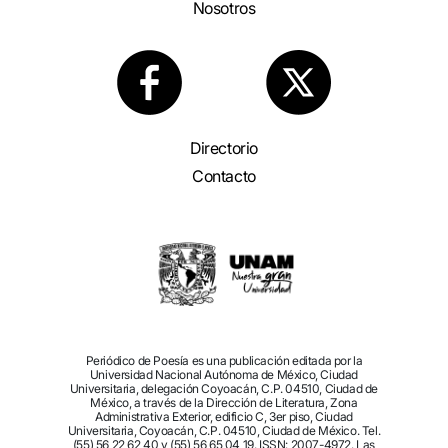
Nosotros
Directorio
Contacto
Periódico de Poesía es una publicación editada por la
Universidad Nacional Autónoma de México, Ciudad
Universitaria, delegación Coyoacán, C.P. 04510, Ciudad de
México, a través de la Dirección de Literatura, Zona
Administrativa Exterior, edificio C, 3er piso, Ciudad
Universitaria, Coyoacán, C.P. 04510, Ciudad de México. Tel.
(55) 56 22 62 40 y (55) 56 65 04 19. ISSN: 2007-4972. Las