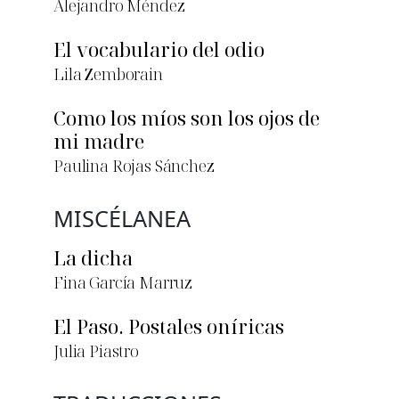
Alejandro Méndez
El vocabulario del odio
Lila Zemborain
Como los míos son los ojos de
mi madre
Paulina Rojas Sánchez
MISCÉLANEA
La dicha
Fina García Marruz
El Paso. Postales oníricas
Julia Piastro