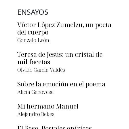
ENSAYOS
Víctor López Zumelzu, un poeta
del cuerpo
Gonzalo León
Teresa de Jesús: un cristal de
mil facetas
Olvido García Valdés
Sobre la emoción en el poema
Alicia Genovese
Mi hermano Manuel
Alejandro Bekes
El Paso. Postales oníricas