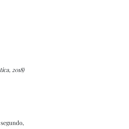
ica, 2018)
l segundo,