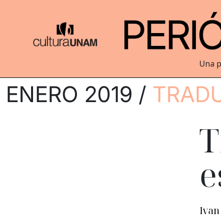
Una p
ENERO 2019 /
TRAD
T
e
Ivan