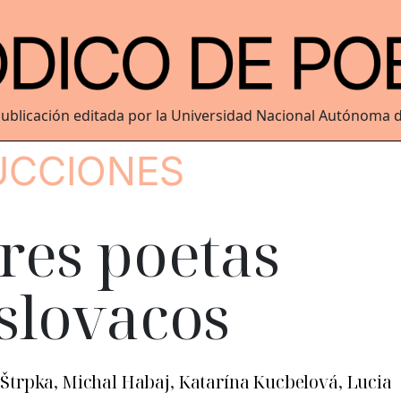
ublicación editada por la Universidad Nacional Autónoma 
UCCIONES
res poetas
slovacos
 Štrpka
,
Michal Habaj
,
Katarína Kucbelová
,
Lucia