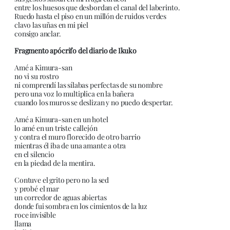
entre los huesos que desbordan el canal del laberinto.
Ruedo hasta el piso en un millón de ruidos verdes
clavo las uñas en mi piel
consigo anclar.
Fragmento apócrifo del diario de Ikuko
Amé a Kimura-san
no vi su rostro
ni comprendí las sílabas perfectas de su nombre
pero una voz lo multiplica en la bañera
cuando los muros se deslizan y no puedo despertar.
Amé a Kimura-san en un hotel
lo amé en un triste callejón
y contra el muro florecido de otro barrio
mientras él iba de una amante a otra
en el silencio
en la piedad de la mentira.
Contuve el grito pero no la sed
y probé el mar
un corredor de aguas abiertas
donde fui sombra en los cimientos de la luz
roce invisible
llama