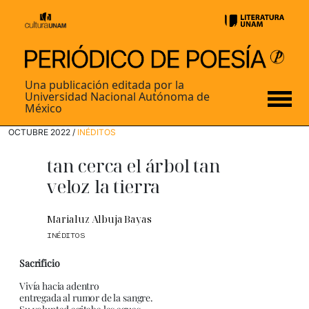
Una publicación editada por la
Universidad Nacional Autónoma de
México
OCTUBRE 2022 /
INÉDITOS
tan cerca el árbol tan
veloz la tierra
Marialuz Albuja Bayas
INÉDITOS
Sacrificio
Vivía hacia adentro
entregada al rumor de la sangre.