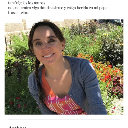
tan frágiles los muros
no encuentro viga dónde asirme y caigo herida en mi papel
tras el telón.