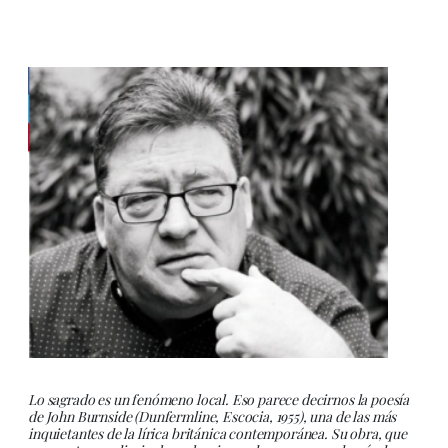
Lo sagrado es un fenómeno local. Eso parece decirnos la poesía
de John Burnside (Dunfermline, Escocia, 1955), una de las más
inquietantes de la lírica británica contemporánea. Su obra, que