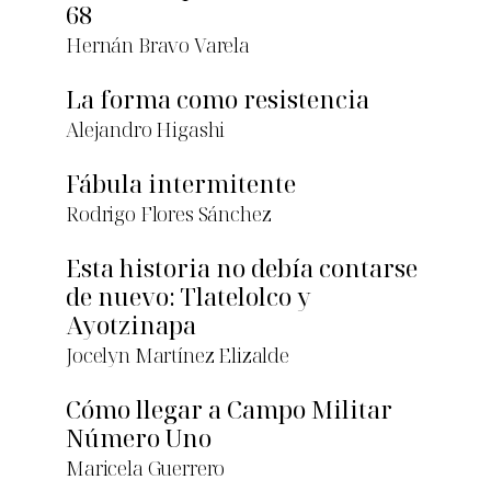
68
Hernán Bravo Varela
La forma como resistencia
Alejandro Higashi
Fábula intermitente
Rodrigo Flores Sánchez
Esta historia no debía contarse
de nuevo: Tlatelolco y
Ayotzinapa
Jocelyn Martínez Elizalde
Cómo llegar a Campo Militar
Número Uno
Maricela Guerrero