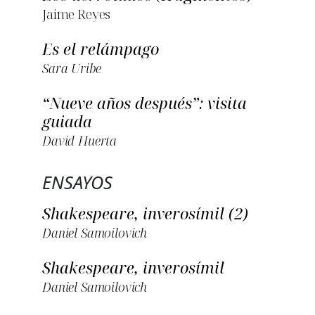
Jaime Reyes
Es el relámpago
Sara Uribe
“Nueve años después”: visita
guiada
David Huerta
ENSAYOS
Shakespeare, inverosímil (2)
Daniel Samoilovich
Shakespeare, inverosímil
Daniel Samoilovich