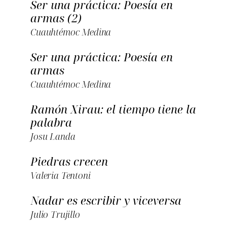
Ser una práctica:
Poesía en
armas
(2)
Cuauhtémoc Medina
Ser una práctica:
Poesía en
armas
Cuauhtémoc Medina
Ramón Xirau: el tiempo tiene la
palabra
Josu Landa
Piedras crecen
Valeria Tentoni
Nadar es escribir y viceversa
Julio Trujillo