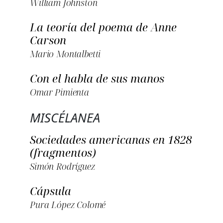
William Johnston
La teoría del poema de Anne
Carson
Mario Montalbetti
Con el habla de sus manos
Omar Pimienta
MISCÉLANEA
Sociedades americanas en 1828
(fragmentos)
Simón Rodríguez
Cápsula
Pura López Colomé