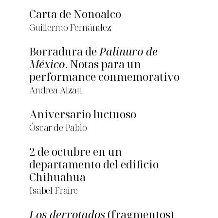
Carta de Nonoalco
Guillermo Fernández
Borradura de
Palinuro de
México
. Notas para un
performance conmemorativo
Andrea Alzati
Aniversario luctuoso
Óscar de Pablo
2 de octubre en un
departamento del edificio
Chihuahua
Isabel Fraire
Los derrotados
(fragmentos)