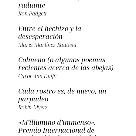
radiante
Ron Padgett
Entre el hechizo y la
desesperación
María Martínez Bautista
Colmena (o algunos poemas
recientes acerca de las abejas)
Carol Ann Duffy
Cada rostro es, de nuevo, un
parpadeo
Robin Myers
«M’illumino d’immenso».
Premio Internacional de