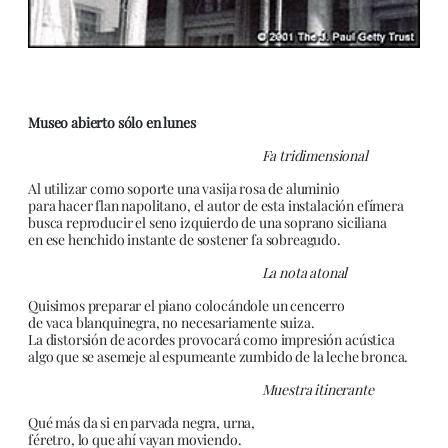
Museo abierto sólo en lunes
Fa tridimensional
Al utilizar como soporte una vasija rosa de aluminio
para hacer flan napolitano,
el autor de esta instalación efímera
busca reproducir el seno izquierdo de una soprano siciliana
en ese henchido instante de sostener fa sobreagudo.
La nota atonal
Quisimos preparar el piano colocándole un cencerro
de vaca blanquinegra, no necesariamente suiza.
La distorsión de acordes provocará como impresión acústica
algo que se asemeje al espumeante zumbido de la leche bronca.
Muestra itinerante
Qué más da si en parvada negra, urna,
féretro, lo que ahí vayan moviendo.