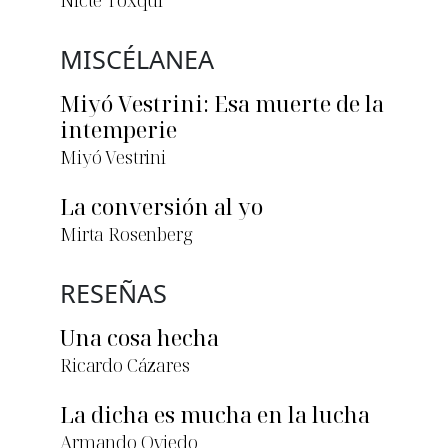
Nicté Toxqui
MISCÉLANEA
Miyó Vestrini: Esa muerte de la
intemperie
Miyó Vestrini
La conversión al yo
Mirta Rosenberg
RESEÑAS
Una cosa hecha
Ricardo Cázares
La dicha es mucha en la lucha
Armando Oviedo