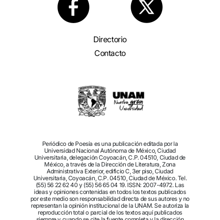
Directorio
Contacto
Periódico de Poesía es una publicación editada por la
Universidad Nacional Autónoma de México, Ciudad
Universitaria, delegación Coyoacán, C.P. 04510, Ciudad de
México, a través de la Dirección de Literatura, Zona
Administrativa Exterior, edificio C, 3er piso, Ciudad
Universitaria, Coyoacán, C.P. 04510, Ciudad de México. Tel.
(55) 56 22 62 40 y (55) 56 65 04 19. ISSN: 2007-4972. Las
ideas y opiniones contenidas en todos los textos publicados
por este medio son responsabilidad directa de sus autores y no
representan la opinión institucional de la UNAM. Se autoriza la
reproducción total o parcial de los textos aquí publicados
siempre y cuando se cite la fuente completa y la dirección