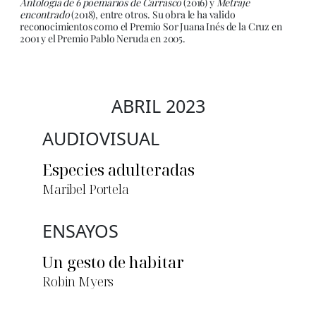
Antología de 6 poemarios de Carrasco
(2016) y
Metraje
encontrado
(2018), entre otros. Su obra le ha valido
reconocimientos como el Premio Sor Juana Inés de la Cruz en
2001 y el Premio Pablo Neruda en 2005.
ABRIL 2023
AUDIOVISUAL
Especies adulteradas
Maribel Portela
ENSAYOS
Un gesto de habitar
Robin Myers