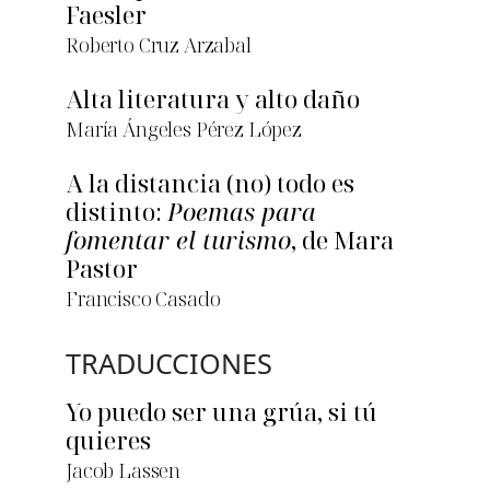
Faesler
Roberto Cruz Arzabal
Alta literatura y alto daño
María Ángeles Pérez López
A la distancia (no) todo es
distinto:
Poemas para
fomentar el turismo
, de Mara
Pastor
Francisco Casado
TRADUCCIONES
Yo puedo ser una grúa, si tú
quieres
Jacob Lassen