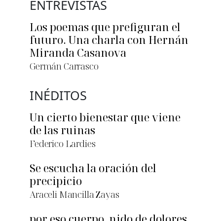
ENTREVISTAS
Los poemas que prefiguran el
futuro. Una charla con Hernán
Miranda Casanova
Germán Carrasco
INÉDITOS
Un cierto bienestar que viene
de las ruinas
Federico Lardies
Se escucha la oración del
precipicio
Araceli Mancilla Zayas
por eso cuerpo, nido de dolores,