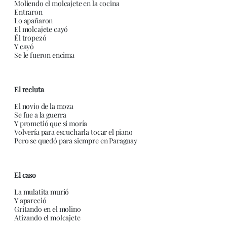
Moliendo el molcajete en la cocina
Entraron
Lo apañaron
El molcajete cayó
Él tropezó
Y cayó
Se le fueron encima
El recluta
El novio de la moza
Se fue a la guerra
Y prometió que si moría
Volvería para escucharla tocar el piano
Pero se quedó para siempre en Paraguay
El caso
La mulatita murió
Y apareció
Gritando en el molino
Atizando el molcajete