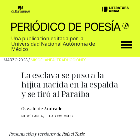
Una publicación editada por la
Universidad Nacional Autónoma de
México
MARZO 2023 /
MISCÉLANEA
,
TRADUCCIONES
La esclava se puso a la
hijita nacida en la espalda
y se tiró al Paraíba
Oswald de Andrade
MISCÉLANEA
,
TRADUCCIONES
Presentación y versiones de
Rafael Toriz