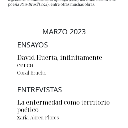
poesía
Pau-Brasil
(1924), entre otras muchas obras.
MARZO 2023
ENSAYOS
David Huerta, infinitamente
cerca
Coral Bracho
ENTREVISTAS
La enfermedad como territorio
poético
Zaria Abreu Flores