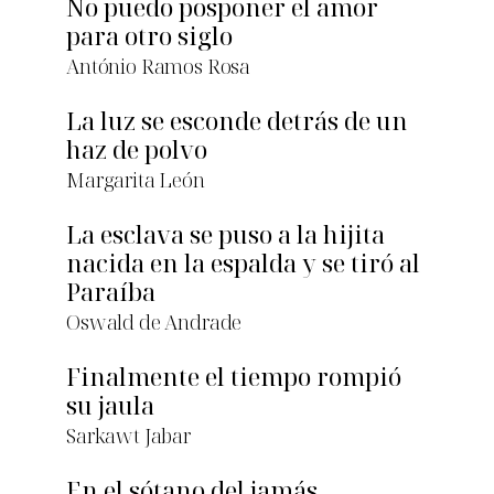
No puedo posponer el amor
para otro siglo
António Ramos Rosa
La luz se esconde detrás de un
haz de polvo
Margarita León
La esclava se puso a la hijita
nacida en la espalda y se tiró al
Paraíba
Oswald de Andrade
Finalmente el tiempo rompió
su jaula
Sarkawt Jabar
En el sótano del jamás