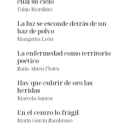
cual su cielo
Fabio Morábito
La luz se esconde detrás de un
haz de polvo
Margarita León
La enfermedad como territorio
poético
Zaria Abreu Flores
Hay que cubrir de oro las
heridas
Marcela Santos
En el centro lo frágil
María García Zambrano