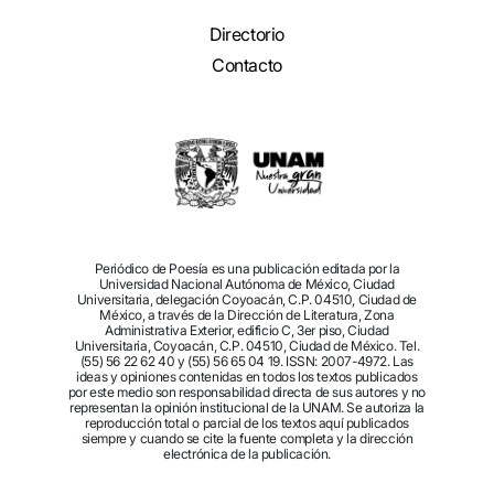
Directorio
Contacto
Periódico de Poesía es una publicación editada por la
Universidad Nacional Autónoma de México, Ciudad
Universitaria, delegación Coyoacán, C.P. 04510, Ciudad de
México, a través de la Dirección de Literatura, Zona
Administrativa Exterior, edificio C, 3er piso, Ciudad
Universitaria, Coyoacán, C.P. 04510, Ciudad de México. Tel.
(55) 56 22 62 40 y (55) 56 65 04 19. ISSN: 2007-4972. Las
ideas y opiniones contenidas en todos los textos publicados
por este medio son responsabilidad directa de sus autores y no
representan la opinión institucional de la UNAM. Se autoriza la
reproducción total o parcial de los textos aquí publicados
siempre y cuando se cite la fuente completa y la dirección
electrónica de la publicación.