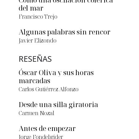
del mar
Francisco Trejo
Algunas palabras sin rencor
Javier Elizondo
RESEÑAS
Óscar Oliva y sus horas
marcadas
Carlos Gutiérrez Alfonzo
Desde una silla giratoria
Carmen Nozal
Antes de empezar
Jorge Fondebrider