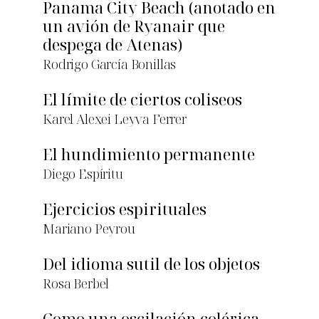
Panama City Beach (anotado en
un avión de Ryanair que
despega de Atenas)
Rodrigo García Bonillas
El límite de ciertos coliseos
Karel Alexei Leyva Ferrer
El hundimiento permanente
Diego Espíritu
Ejercicios espirituales
Mariano Peyrou
Del idioma sutil de los objetos
Rosa Berbel
Como una oscilación colérica