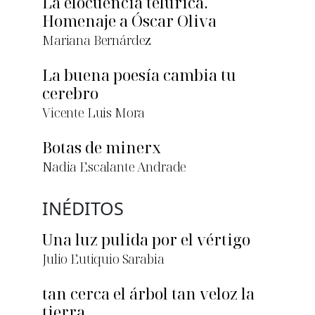
La elocuencia telúrica.
Homenaje a Óscar Oliva
Mariana Bernárdez
La buena poesía cambia tu
cerebro
Vicente Luis Mora
Botas de minerx
Nadia Escalante Andrade
INÉDITOS
Una luz pulida por el vértigo
Julio Eutiquio Sarabia
tan cerca el árbol tan veloz la
tierra