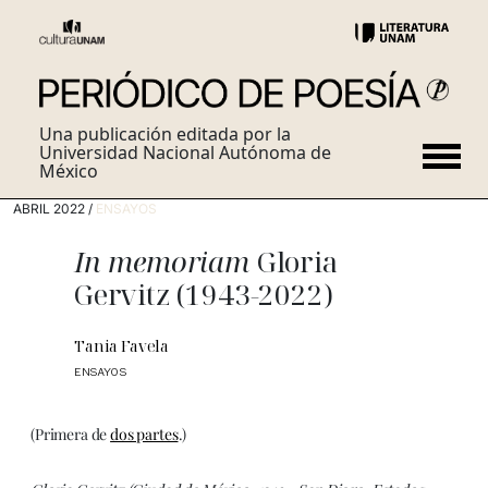
Una publicación editada por la
Universidad Nacional Autónoma de
México
ABRIL 2022 /
ENSAYOS
In memoriam
Gloria
Gervitz (1943-2022)
Tania Favela
ENSAYOS
(Primera de
dos partes
.)