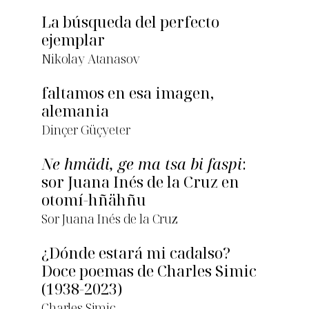
La búsqueda del perfecto
ejemplar
Nikolay Atanasov
faltamos en esa imagen,
alemania
Dinçer Güçyeter
Ne hmädi, ge ma tsa bi faspi
:
sor Juana Inés de la Cruz en
otomí-hñähñu
Sor Juana Inés de la Cruz
¿Dónde estará mi cadalso?
Doce poemas de Charles Simic
(1938-2023)
Charles Simic