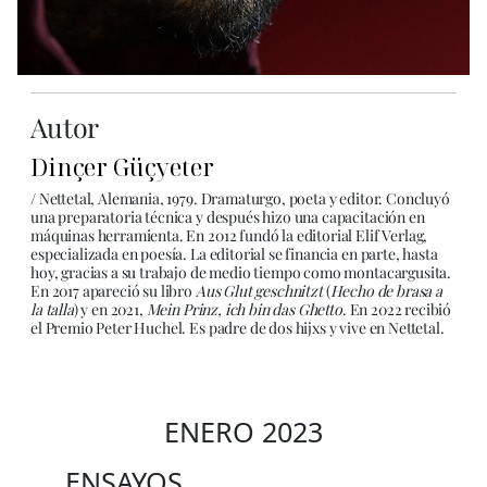
Autor
Dinçer Güçyeter
/ Nettetal, Alemania, 1979. Dramaturgo, poeta y editor. Concluyó
una preparatoria técnica y después hizo una capacitación en
máquinas herramienta. En 2012 fundó la editorial Elif Verlag,
especializada en poesía. La editorial se financia en parte, hasta
hoy, gracias a su trabajo de medio tiempo como montacargusita.
En 2017 apareció su libro
Aus Glut geschnitzt
(
Hecho de brasa a
la talla
) y en 2021,
Mein Prinz, ich bin das Ghetto
. En 2022 recibió
el Premio Peter Huchel. Es padre de dos hijxs y vive en Nettetal.
ENERO 2023
ENSAYOS