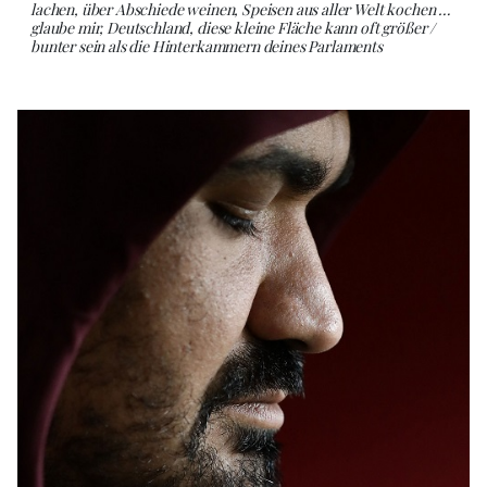
lachen, über Abschiede weinen, Speisen aus aller Welt kochen …
glaube mir, Deutschland, diese kleine Fläche kann oft größer /
bunter sein als die Hinterkammern deines Parlaments