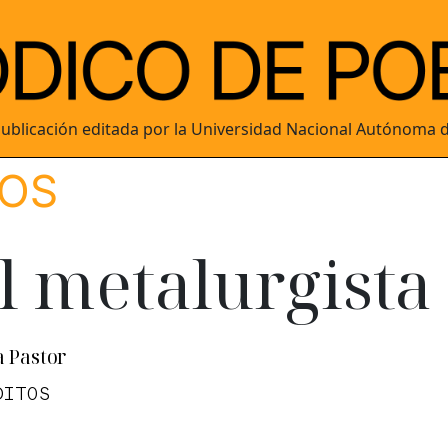
ublicación editada por la Universidad Nacional Autónoma 
TOS
l metalurgista
 Pastor
DITOS