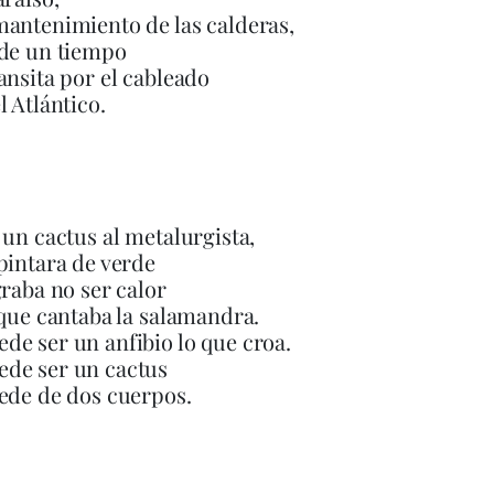
antenimiento de las calderas,
 de un tiempo
ansita por el cableado
l Atlántico.
 un cactus al metalurgista,
pintara de verde
graba no ser calor
 que cantaba la salamandra.
e ser un anfibio lo que croa.
de ser un cactus
ede de dos cuerpos.